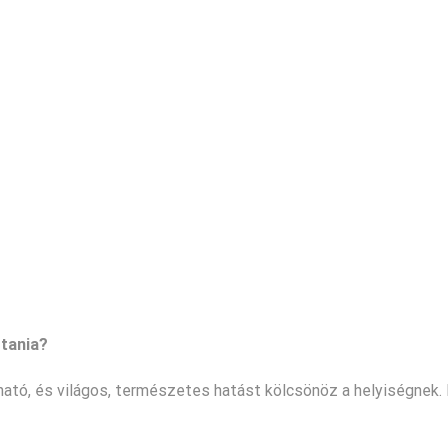
ztania?
tó, és világos, természetes hatást kölcsönöz a helyiségnek. 