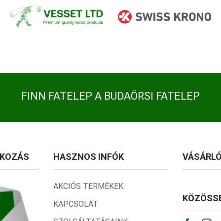
FINN FATELEP A BUDAÖRSI FATELEP
TKOZÁS
HASZNOS INFÓK
VÁSÁRLÓ
AKCIÓS TERMÉKEK
KÖZÖSSÉ
KAPCSOLAT