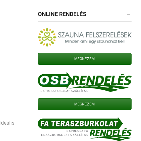
ONLINE RENDELÉS
MEGNÉZEM
MEGNÉZEM
Ideális