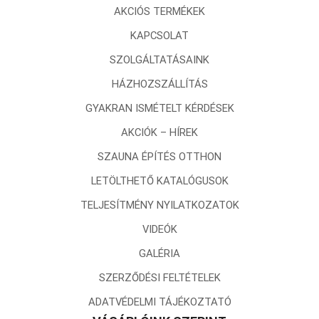
AKCIÓS TERMÉKEK
KAPCSOLAT
SZOLGÁLTATÁSAINK
HÁZHOZSZÁLLÍTÁS
GYAKRAN ISMÉTELT KÉRDÉSEK
AKCIÓK – HÍREK
SZAUNA ÉPÍTÉS OTTHON
LETÖLTHETŐ KATALÓGUSOK
TELJESÍTMÉNY NYILATKOZATOK
VIDEÓK
GALÉRIA
SZERZŐDÉSI FELTÉTELEK
ADATVÉDELMI TÁJÉKOZTATÓ