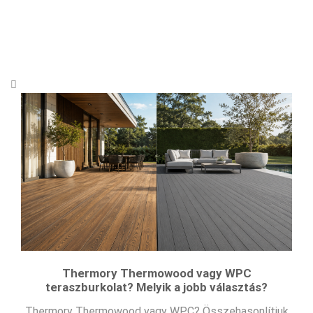
Thermory Thermowood vagy WPC
teraszburkolat? Melyik a jobb választás?
Thermory Thermowood vagy WPC? Összehasonlítjuk