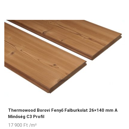
Thermowood Borovi Fenyő Falburkolat 26×140 mm A
Minőség C3 Profil
17 900
Ft
/m²