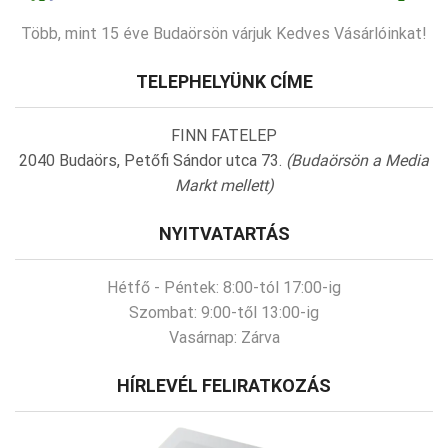
Több, mint 15 éve Budaörsön várjuk Kedves Vásárlóinkat!
TELEPHELYÜNK CÍME
FINN FATELEP
2040 Budaörs, Petőfi Sándor utca 73.
(Budaörsön a Media
Markt mellett)
NYITVATARTÁS
Hétfő - Péntek:
8:00-tól 17:00-ig
Szombat:
9:00-től 13:00-ig
Vasárnap:
Zárva
HÍRLEVÉL FELIRATKOZÁS