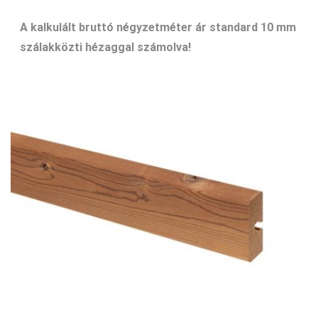
A kalkulált bruttó négyzetméter ár standard 10 mm
szálakközti hézaggal számolva!