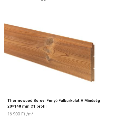
Thermowood Borovi Fenyő Falburkolat A Minőség
20×140 mm C1 profil
16 900
Ft
/m²