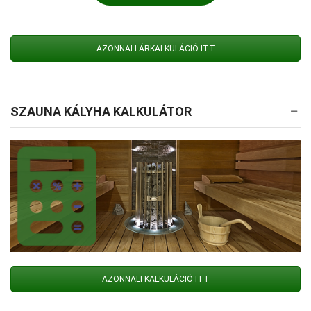
AZONNALI ÁRKALKULÁCIÓ ITT
SZAUNA KÁLYHA KALKULÁTOR
AZONNALI KALKULÁCIÓ ITT