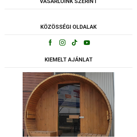
VÁSÁRLÓINK SZERINT
KÖZÖSSÉGI OLDALAK
Facebook
Instagram
Tik-
Youtube
tok
KIEMELT AJÁNLAT