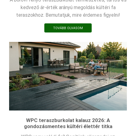
kedvező ár-érték arányú megoldás kültéri fa
teraszokhoz. Bemutatjuk, mire érdemes figyelni!
TOVÁBB OLVASOM
WPC teraszburkolat kalauz 2026: A
gondozásmentes kültéri élettér titka