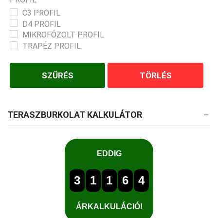
C3 PROFIL
D4 PROFIL
MIKROFÓZOLT PROFIL
TRAPÉZ PROFIL
SZŰRÉS
TÖRLÉS
TERASZBURKOLAT KALKULÁTOR