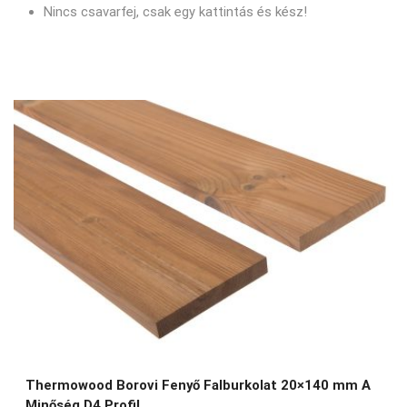
Nincs csavarfej, csak egy kattintás és kész!
Thermowood Borovi Fenyő Falburkolat 20×140 mm A
Minőség D4 Profil