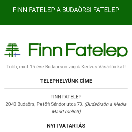
FINN FATELEP A BUDAÖRSI FATELEP
Több, mint 15 éve Budaörsön várjuk Kedves Vásárlóinkat!
TELEPHELYÜNK CÍME
FINN FATELEP
2040 Budaörs, Petőfi Sándor utca 73.
(Budaörsön a Media
Markt mellett)
NYITVATARTÁS