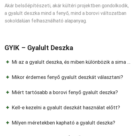
Akár belsőépítészeti, akár kültéri projektben gondolkodik,
a gyalult deszka mind a fenyő, mind a borovi változatban
sokoldalúan felhasználható alapanyag.
GYIK – Gyalult Deszka
Mi az a gyalult deszka, és miben különbözik a sima fűrészárutól?
Mikor érdemes fenyő gyalult deszkát választani?
Miért tartósabb a borovi fenyő gyalult deszka?
Kell-e kezelni a gyalult deszkát használat előtt?
Milyen méretekben kapható a gyalult deszka?