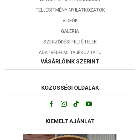
TELJESÍTMÉNY NYILATKOZATOK
VIDEÓK
GALÉRIA
SZERZŐDÉSI FELTÉTELEK
ADATVÉDELMI TÁJÉKOZTATÓ
VÁSÁRLÓINK SZERINT
KÖZÖSSÉGI OLDALAK
Facebook
Instagram
Tik-
Youtube
tok
KIEMELT AJÁNLAT