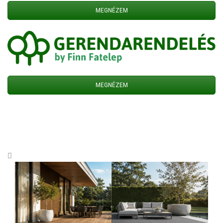
MEGNÉZEM
MEGNÉZEM