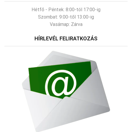
Hétfő - Péntek:
8:00-tól 17:00-ig
Szombat:
9:00-től 13:00-ig
Vasárnap:
Zárva
HÍRLEVÉL FELIRATKOZÁS