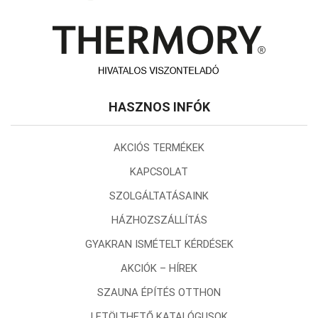
HASZNOS INFÓK
AKCIÓS TERMÉKEK
KAPCSOLAT
SZOLGÁLTATÁSAINK
HÁZHOZSZÁLLÍTÁS
GYAKRAN ISMÉTELT KÉRDÉSEK
AKCIÓK – HÍREK
SZAUNA ÉPÍTÉS OTTHON
LETÖLTHETŐ KATALÓGUSOK