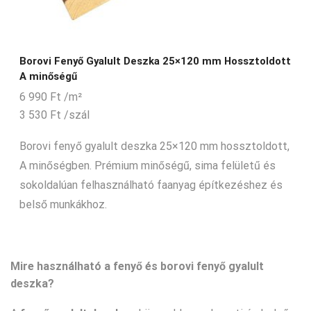
Borovi Fenyő Gyalult Deszka 25×120 mm Hossztoldott
A minőségű
6 990
Ft
/m²
3 530
Ft
/szál
Borovi fenyő gyalult deszka 25×120 mm hossztoldott,
A minőségben. Prémium minőségű, sima felületű és
sokoldalúan felhasználható faanyag építkezéshez és
belső munkákhoz.
Mire használható a fenyő és borovi fenyő gyalult
deszka?