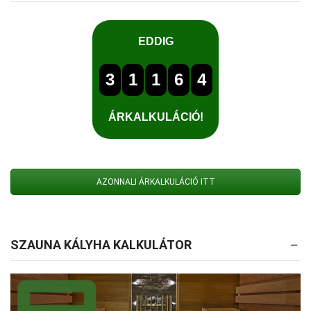
AZONNALI ÁRKALKULÁCIÓ ITT
SZAUNA KÁLYHA KALKULÁTOR