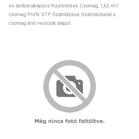
es lambériakapocs Kiszerelése: Csomag, 1,62 m²/
csomag Profil: STP Számlázása: Számlázásnál a
csomag árat vesszük alapul.