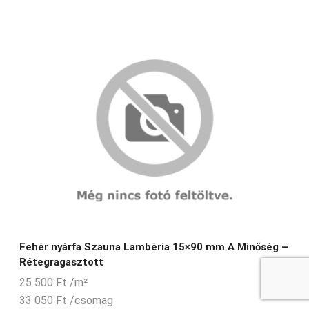
Fehér nyárfa Szauna Lambéria 15×90 mm A Minőség –
Rétegragasztott
25 500
Ft
/m²
33 050
Ft
/csomag