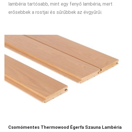
lambéria tartósabb, mint egy fenyő lambéria, mert
erősebbek a rostjai és sűrűbbek az évgyűrűi.
Csomómentes Thermowood Égerfa Szauna Lambéria