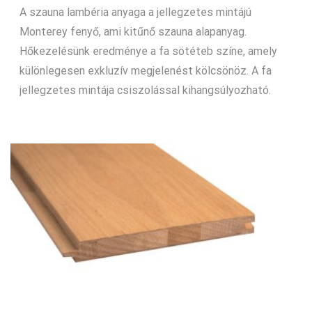
A szauna lambéria anyaga a jellegzetes mintájú
Monterey fenyő, ami kitűnő szauna alapanyag.
Hőkezelésünk eredménye a fa sötéteb színe, amely
különlegesen exkluzív megjelenést kölcsönöz. A fa
jellegzetes mintája csiszolással kihangsúlyozható.