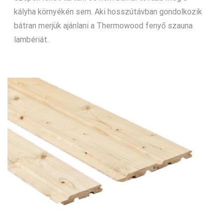
kályha környékén sem. Aki hosszútávban gondolkozik
bátran merjük ajánlani a Thermowood fenyő szauna
lambériát.