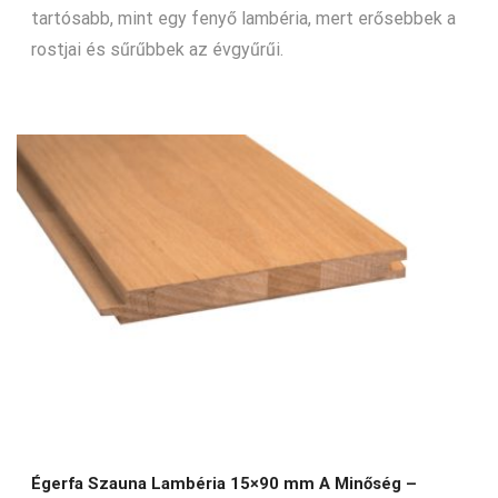
tartósabb, mint egy fenyő lambéria, mert erősebbek a
rostjai és sűrűbbek az évgyűrűi.
Égerfa Szauna Lambéria 15×90 mm A Minőség –