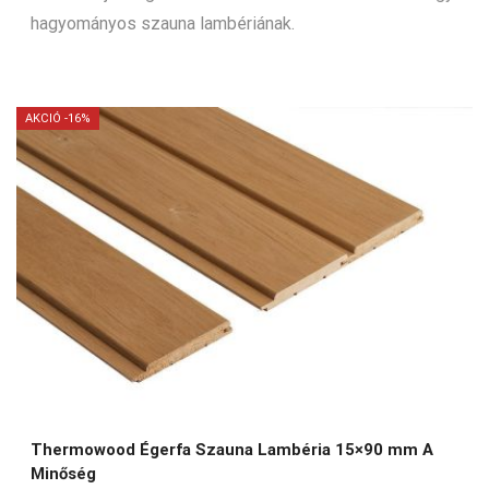
hagyományos szauna lambériának.
AKCIÓ -16%
Thermowood Égerfa Szauna Lambéria 15×90 mm A
Minőség