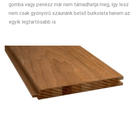
gomba vagy penész már nem támadhatja meg, így lesz
nem csak gyönyörű szaunánk belső burkolata hanem az
egyik legtartósabb is.