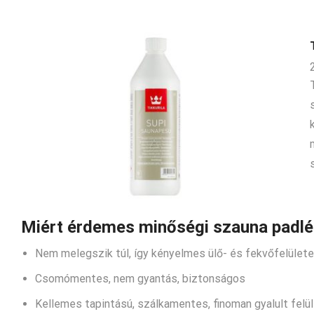
Miért érdemes minőségi szauna padlé
Nem melegszik túl, így kényelmes ülő- és fekvőfelülete
Csomómentes, nem gyantás, biztonságos
Kellemes tapintású, szálkamentes, finoman gyalult felü