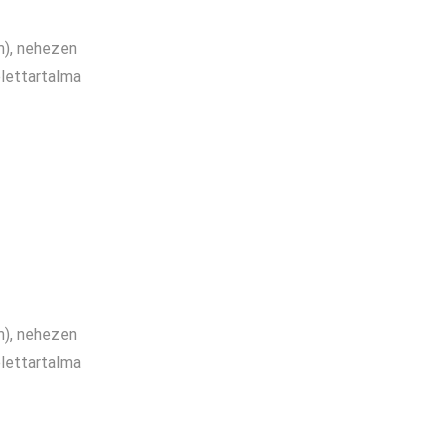
), nehezen
élettartalma
), nehezen
élettartalma