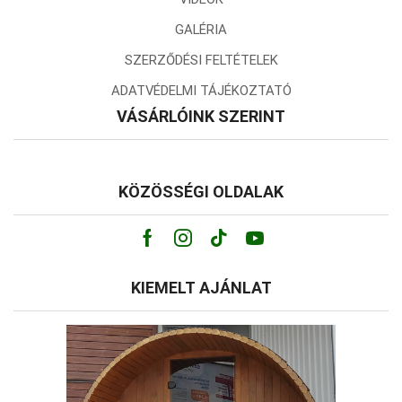
GALÉRIA
SZERZŐDÉSI FELTÉTELEK
ADATVÉDELMI TÁJÉKOZTATÓ
VÁSÁRLÓINK SZERINT
KÖZÖSSÉGI OLDALAK
Facebook
Instagram
Tik-
Youtube
tok
KIEMELT AJÁNLAT