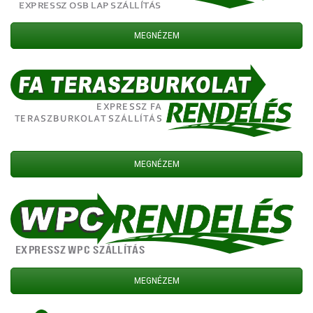
MEGNÉZEM
MEGNÉZEM
MEGNÉZEM