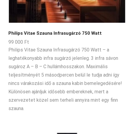
Philips Vitae Szauna Infrasugárzó 750 Watt
99 000
Ft
Philips Vitae Szauna Infrasugárzó 750 Watt – a
leghatékonyabb infra sugárzó jelenleg. 3 infra sávon
sugároz A – B – C hullámhosszakon. Maximális
teljesítményét 5 másodpercen belül le tudja adni így
nincs várakozási idő a szauna kabin bemelegedésére!
Különösen ajánljuk idősebb embereknek, mert a
szervezetet közel sem terheli annyira mint egy finn
szauna.