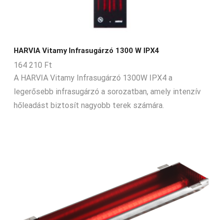
HARVIA Vitamy Infrasugárzó 1300 W IPX4
164 210
Ft
A HARVIA Vitamy Infrasugárzó 1300W IPX4 a
legerősebb infrasugárzó a sorozatban, amely intenzív
hőleadást biztosít nagyobb terek számára.