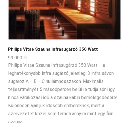
Philips Vitae Szauna Infrasugárzó 350 Watt
99 000
Ft
Philips Vitae Szauna Infrasugárzó 350 Watt – a
leghatékonyabb infra sugárzó jelenleg. 3 infra sávon
sugároz A – B – C hullámhosszakon. Maximális
teljesítményét 5 másodpercen belül le tudja adni így
nincs várakozási idő a szauna kabin bemelegedésére!
Különösen ajánljuk idősebb embereknek, mert a
szervezetet közel sem terheli annyira mint egy finn
szauna.