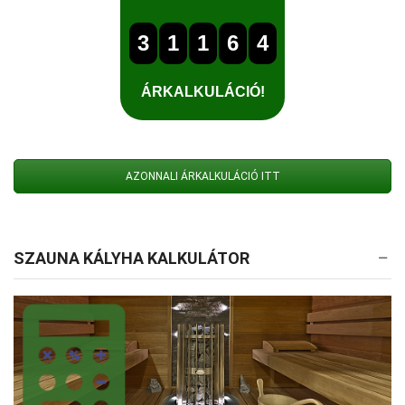
AZONNALI ÁRKALKULÁCIÓ ITT
SZAUNA KÁLYHA KALKULÁTOR