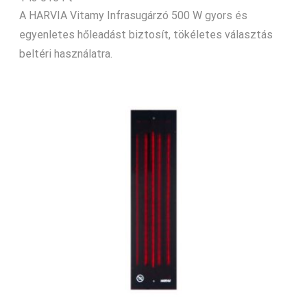
A HARVIA Vitamy Infrasugárzó 500 W gyors és
egyenletes hőleadást biztosít, tökéletes választás
beltéri használatra.