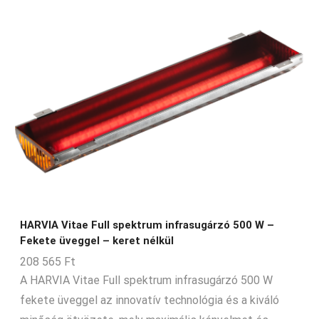
HARVIA Vitae Full spektrum infrasugárzó 500 W –
Fekete üveggel – keret nélkül
208 565
Ft
A HARVIA Vitae Full spektrum infrasugárzó 500 W
fekete üveggel az innovatív technológia és a kiváló