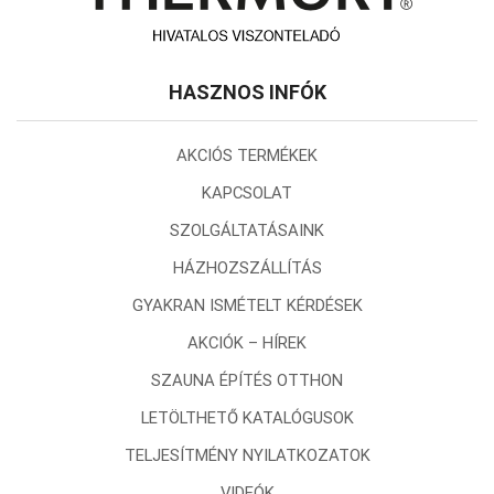
HASZNOS INFÓK
AKCIÓS TERMÉKEK
KAPCSOLAT
SZOLGÁLTATÁSAINK
HÁZHOZSZÁLLÍTÁS
GYAKRAN ISMÉTELT KÉRDÉSEK
AKCIÓK – HÍREK
SZAUNA ÉPÍTÉS OTTHON
LETÖLTHETŐ KATALÓGUSOK
TELJESÍTMÉNY NYILATKOZATOK
VIDEÓK