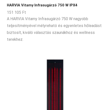
HARVIA Vitamy Infrasugárzó 750 W IPX4
151 105
Ft
A HARVIA Vitamy Infrasugárzó 750 W nagyobb
teljesítményével mélyreható és egyenletes hőleadást
biztosít, kiváló választás szaunákhoz és wellness
terekhez.