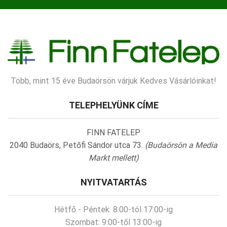
Több, mint 15 éve Budaörsön várjuk Kedves Vásárlóinkat!
TELEPHELYÜNK CÍME
FINN FATELEP
2040 Budaörs, Petőfi Sándor utca 73.
(Budaörsön a Media
Markt mellett)
NYITVATARTÁS
Hétfő - Péntek:
8:00-tól 17:00-ig
Szombat:
9:00-től 13:00-ig