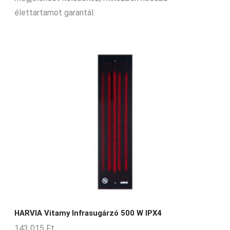
élettartamot garantál.
HARVIA Vitamy Infrasugárzó 500 W IPX4
143 015
Ft