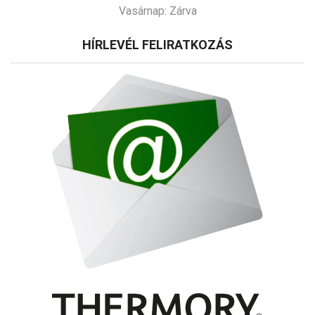
Vasárnap:
Zárva
HÍRLEVÉL FELIRATKOZÁS