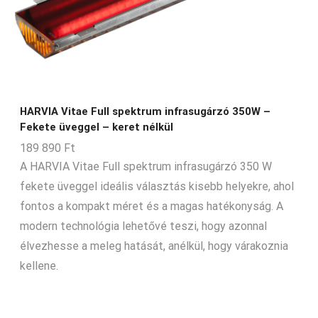
HARVIA Vitae Full spektrum infrasugárzó 350W –
Fekete üveggel – keret nélkül
189 890
Ft
A HARVIA Vitae Full spektrum infrasugárzó 350 W
fekete üveggel ideális választás kisebb helyekre, ahol
fontos a kompakt méret és a magas hatékonyság. A
modern technológia lehetővé teszi, hogy azonnal
élvezhesse a meleg hatását, anélkül, hogy várakoznia
kellene.