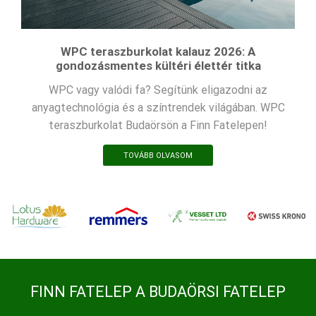
WPC teraszburkolat kalauz 2026: A
gondozásmentes kültéri élettér titka
WPC vagy valódi fa? Segítünk eligazodni az
anyagtechnológia és a színtrendek világában. WPC
teraszburkolat Budaörsön a Finn Fatelepen!
TOVÁBB OLVASOM
FINN FATELEP A BUDAÖRSI FATELEP