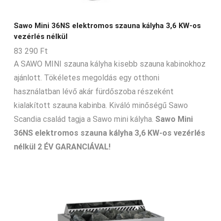
Sawo Mini 36NS elektromos szauna kályha 3,6 KW-os
vezérlés nélkül
83 290
Ft
A SAWO MINI szauna kályha kisebb szauna kabinokhoz
ajánlott. Tökéletes megoldás egy otthoni
használatban lévő akár fürdőszoba részeként
kialakított szauna kabinba. Kiváló minőségű Sawo
Scandia család tagja a Sawo mini kályha.
Sawo Mini
36NS elektromos szauna kályha 3,6 KW-os vezérlés
nélkül 2 ÉV GARANCIÁVAL!