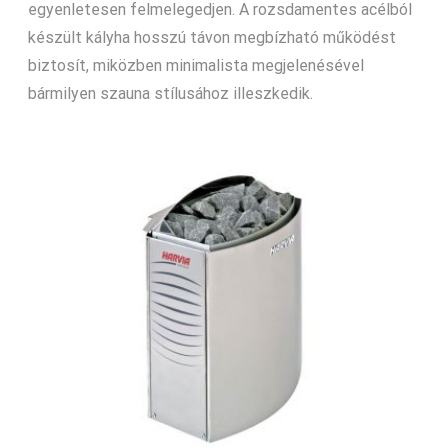
egyenletesen felmelegedjen. A rozsdamentes acélból
készült kályha hosszú távon megbízható működést
biztosít, miközben minimalista megjelenésével
bármilyen szauna stílusához illeszkedik.