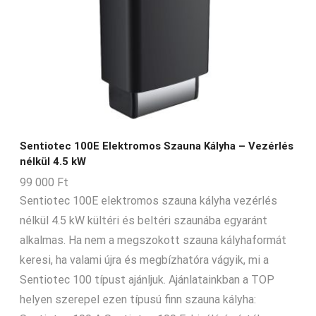
Sentiotec 100E Elektromos Szauna Kályha – Vezérlés
nélkül 4.5 kW
99 000
Ft
Sentiotec 100E elektromos szauna kályha vezérlés
nélkül 4.5 kW kültéri és beltéri szaunába egyaránt
alkalmas. Ha nem a megszokott szauna kályhaformát
keresi, ha valami újra és megbízhatóra vágyik, mi a
Sentiotec 100 típust ajánljuk. Ajánlatainkban a TOP
helyen szerepel ezen típusú finn szauna kályha: