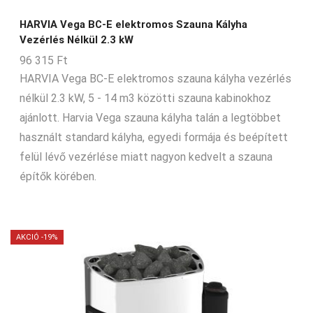
HARVIA Vega BC-E elektromos Szauna Kályha
Vezérlés Nélkül 2.3 kW
96 315
Ft
HARVIA Vega BC-E elektromos szauna kályha vezérlés
nélkül 2.3 kW, 5 - 14 m3 közötti szauna kabinokhoz
ajánlott. Harvia Vega szauna kályha talán a legtöbbet
használt standard kályha, egyedi formája és beépített
felül lévő vezérlése miatt nagyon kedvelt a szauna
építők körében.
AKCIÓ -19%