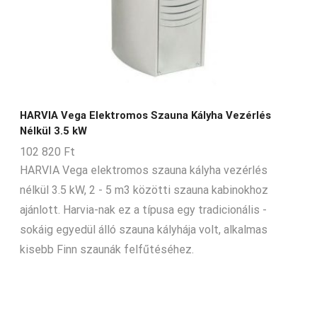
HARVIA Vega Elektromos Szauna Kályha Vezérlés
Nélkül 3.5 kW
102 820
Ft
HARVIA Vega elektromos szauna kályha vezérlés
nélkül 3.5 kW, 2 - 5 m3 közötti szauna kabinokhoz
ajánlott. Harvia-nak ez a típusa egy tradicionális -
sokáig egyedül álló szauna kályhája volt, alkalmas
kisebb Finn szaunák felfűtéséhez.