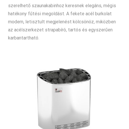
szerelhető szaunakabinhoz keresnek elegáns, mégis
hatékony fűtési megoldást. A fekete acél burkolat
modern, letisztult megjelenést kölcsönöz, miközben
az acélszerkezet strapabíró, tartós és egyszerűen
karbantartható.