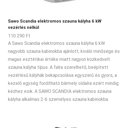
Sawo Scandia elektromos szauna kályha 6 kW
vezérlés nélkül
110 290
Ft
A Sawo Scandia elektromos szauna kályha 6 kW
nagyobb szauna kabinokba ajánlott, kiváló minősége és
magas esztétikai értéke miatt nagyon közkedvelt
szauna kályha típus. A falra szerelhető, beépített
vezérlésű kályhák bekapcsolása egyszerű és gyors, a
kezelő egység fordítható bármely oldalra ezért mindig
kézhez esik. A SAWO SCANDIA elektromos szauna
kályha alkalmas 2-6 személyes szauna kabinokba.