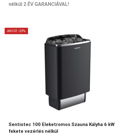
nélkül 2 ÉV GARANCIÁVAL!
AKCIÓ -23%
Sentiotec 100 Eleketromos Szauna Kályha 6 kW
fekete vezérlés nélkül