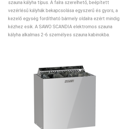
szauna kályha típus. A falra szerelhető, beépített
vezérlésű kályhák bekapcsolása egyszerű és gyors, a
kezelő egység fordítható bármely oldalra ezért mindig
kézhez esik. A SAWO SCANDIA elektromos szauna
kályha alkalmas 2-6 személyes szauna kabinokba.