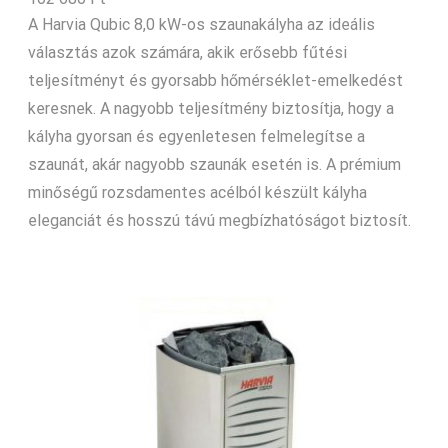
A Harvia Qubic 8,0 kW-os szaunakályha az ideális
választás azok számára, akik erősebb fűtési
teljesítményt és gyorsabb hőmérséklet-emelkedést
keresnek. A nagyobb teljesítmény biztosítja, hogy a
kályha gyorsan és egyenletesen felmelegítse a
szaunát, akár nagyobb szaunák esetén is. A prémium
minőségű rozsdamentes acélból készült kályha
eleganciát és hosszú távú megbízhatóságot biztosít.