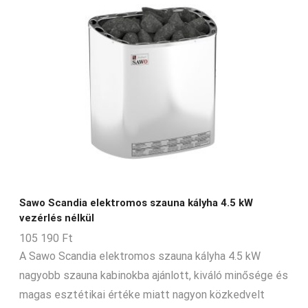
Sawo Scandia elektromos szauna kályha 4.5 kW
vezérlés nélkül
105 190
Ft
A Sawo Scandia elektromos szauna kályha 4.5 kW
nagyobb szauna kabinokba ajánlott, kiváló minősége és
magas esztétikai értéke miatt nagyon közkedvelt