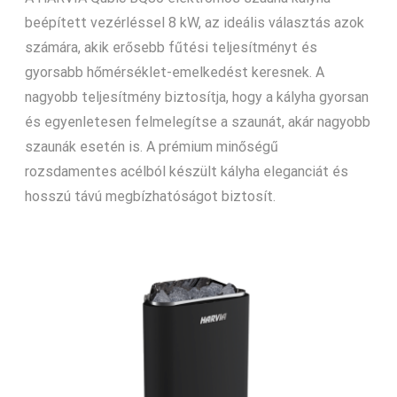
beépített vezérléssel 8 kW, az ideális választás azok
számára, akik erősebb fűtési teljesítményt és
gyorsabb hőmérséklet-emelkedést keresnek. A
nagyobb teljesítmény biztosítja, hogy a kályha gyorsan
és egyenletesen felmelegítse a szaunát, akár nagyobb
szaunák esetén is. A prémium minőségű
rozsdamentes acélból készült kályha eleganciát és
hosszú távú megbízhatóságot biztosít.