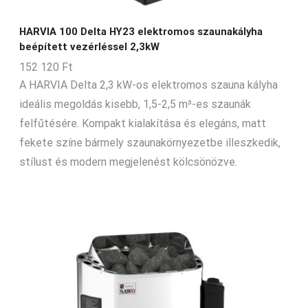
HARVIA 100 Delta HY23 elektromos szaunakályha
beépített vezérléssel 2,3kW
152 120
Ft
A HARVIA Delta 2,3 kW-os elektromos szauna kályha
ideális megoldás kisebb, 1,5-2,5 m³-es szaunák
felfűtésére. Kompakt kialakítása és elegáns, matt
fekete színe bármely szaunakörnyezetbe illeszkedik,
stílust és modern megjelenést kölcsönözve.