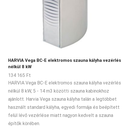
HARVIA Vega BC-E elektromos szauna kályha vezérlés
nélkül 8 kW
134 165
Ft
HARVIA Vega BC-E elektromos szauna kályha vezérlés
nélkül 8 kW, 5 - 14 m3 közötti szauna kabinokhoz
ajánlott. Harvia Vega szauna kályha talán a legtöbbet
használt standard kályha, egyedi formája és beépített
felül lévő vezérlése miatt nagyon kedvelt a szauna
építők körében.