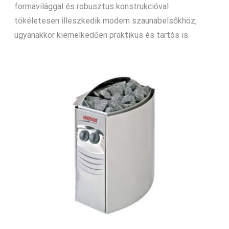
formavilággal és robusztus konstrukcióval
tökéletesen illeszkedik modern szaunabelsőkhöz,
ugyanakkor kiemelkedően praktikus és tartós is.