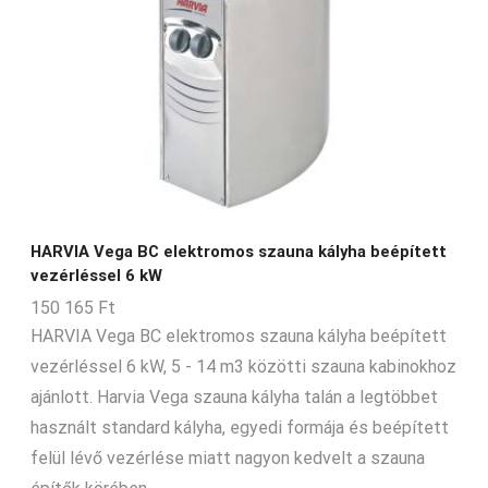
HARVIA Vega BC elektromos szauna kályha beépített
vezérléssel 6 kW
150 165
Ft
HARVIA Vega BC elektromos szauna kályha beépített
vezérléssel 6 kW, 5 - 14 m3 közötti szauna kabinokhoz
ajánlott. Harvia Vega szauna kályha talán a legtöbbet
használt standard kályha, egyedi formája és beépített
felül lévő vezérlése miatt nagyon kedvelt a szauna