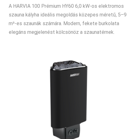
A HARVIA 100 Prémium HY60 6,0 kW-os elektromos
szauna kályha ideális megoldás közepes méretű, 5–9
m³-es szaunák számára. Modern, fekete burkolata
elegáns megjelenést kölcsönöz a szaunatérnek.