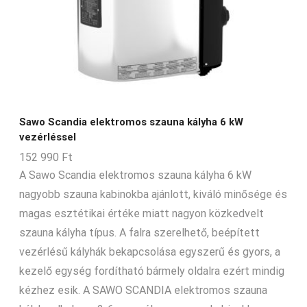
Sawo Scandia elektromos szauna kályha 6 kW
vezérléssel
152 990
Ft
A Sawo Scandia elektromos szauna kályha 6 kW
nagyobb szauna kabinokba ajánlott, kiváló minősége és
magas esztétikai értéke miatt nagyon közkedvelt
szauna kályha típus. A falra szerelhető, beépített
vezérlésű kályhák bekapcsolása egyszerű és gyors, a
kezelő egység fordítható bármely oldalra ezért mindig
kézhez esik. A SAWO SCANDIA elektromos szauna