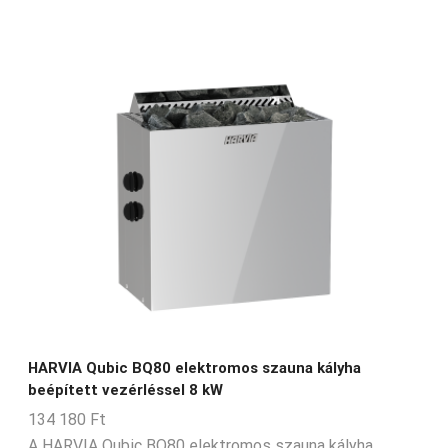
HARVIA Qubic BQ80 elektromos szauna kályha
beépített vezérléssel 8 kW
134 180
Ft
A HARVIA Qubic BQ80 elektromos szauna kályha