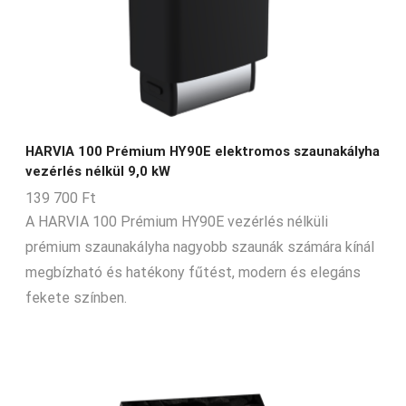
HARVIA 100 Prémium HY90E elektromos szaunakályha
vezérlés nélkül 9,0 kW
139 700
Ft
A HARVIA 100 Prémium HY90E vezérlés nélküli
prémium szaunakályha nagyobb szaunák számára kínál
megbízható és hatékony fűtést, modern és elegáns
fekete színben.