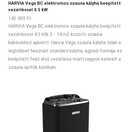
HARVIA Vega BC elektromos szauna kályha beépített
vezérléssel 4.5 kW
142 495
Ft
HARVIA Vega BC elektromos szauna kályha beépített
vezérléssel 4.5 kW, 5 - 14 m3 közötti szauna
kabinokhoz ajánlott. Harvia Vega szauna kályha talán a
legtöbbet használt standard kályha, egyedi formája és
beépített felül lévő vezérlése miatt nagyon kedvelt a
szauna építők körében.