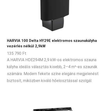
HARVIA 100 Delta HY29E elektromos szaunakályha
vezérlés nélkül 2,9kW
135 790
Ft
A HARVIA HDE294M 2,9 kW-os elektromos szauna
kályha ideális választás kisebb, 2–4 m³-es szaunák
számára. Modern fekete színe elegáns megjelenést
biztosít, miközben kiváló hőelosztással szolgál.