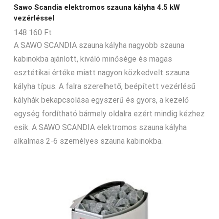
Sawo Scandia elektromos szauna kályha 4.5 kW
vezérléssel
148 160
Ft
A SAWO SCANDIA szauna kályha nagyobb szauna
kabinokba ajánlott, kiváló minősége és magas
esztétikai értéke miatt nagyon közkedvelt szauna
kályha típus. A falra szerelhető, beépített vezérlésű
kályhák bekapcsolása egyszerű és gyors, a kezelő
egység fordítható bármely oldalra ezért mindig kézhez
esik. A SAWO SCANDIA elektromos szauna kályha
alkalmas 2-6 személyes szauna kabinokba.