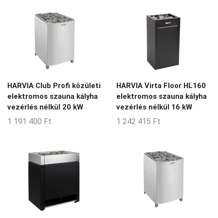
HARVIA Club Profi közületi
HARVIA Virta Floor HL160
elektromos szauna kályha
elektromos szauna kályha
vezérlés nélkül 20 kW
vezérlés nélkül 16 kW
1 191 400
Ft
1 242 415
Ft