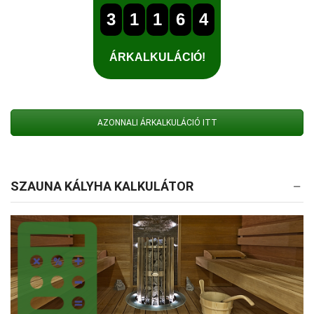
AZONNALI ÁRKALKULÁCIÓ ITT
SZAUNA KÁLYHA KALKULÁTOR