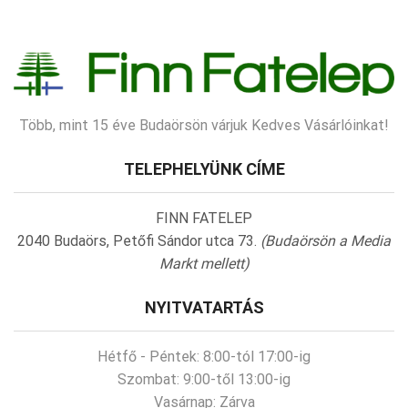
Több, mint 15 éve Budaörsön várjuk Kedves Vásárlóinkat!
TELEPHELYÜNK CÍME
FINN FATELEP
2040 Budaörs, Petőfi Sándor utca 73.
(Budaörsön a Media
Markt mellett)
NYITVATARTÁS
Hétfő - Péntek:
8:00-tól 17:00-ig
Szombat:
9:00-től 13:00-ig
Vasárnap:
Zárva