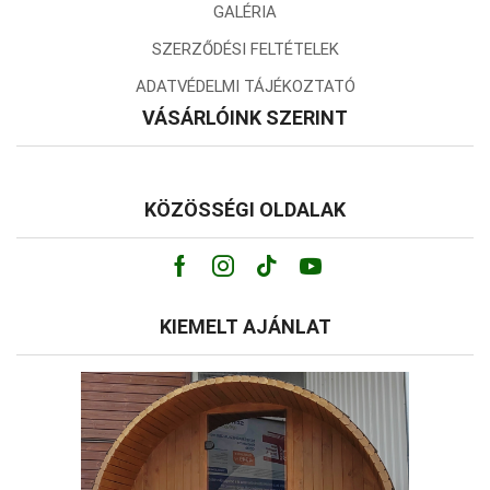
GALÉRIA
SZERZŐDÉSI FELTÉTELEK
ADATVÉDELMI TÁJÉKOZTATÓ
VÁSÁRLÓINK SZERINT
KÖZÖSSÉGI OLDALAK
Facebook
Instagram
Tik-
Youtube
tok
KIEMELT AJÁNLAT