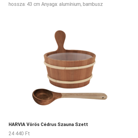
hossza: 43 cm Anyaga: alumínium, bambusz
HARVIA Vörös Cédrus Szauna Szett
24 440
Ft