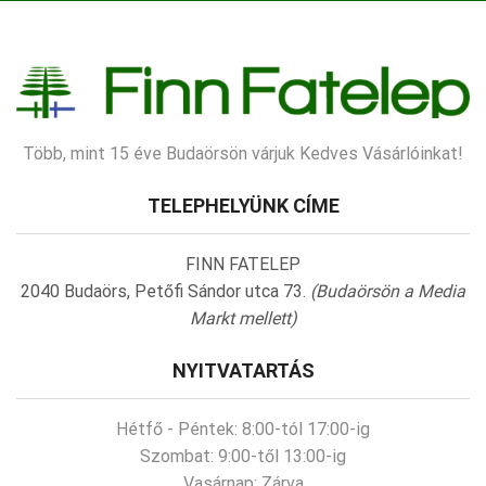
Több, mint 15 éve Budaörsön várjuk Kedves Vásárlóinkat!
TELEPHELYÜNK CÍME
FINN FATELEP
2040 Budaörs, Petőfi Sándor utca 73.
(Budaörsön a Media
Markt mellett)
NYITVATARTÁS
Hétfő - Péntek:
8:00-tól 17:00-ig
Szombat:
9:00-től 13:00-ig
Vasárnap:
Zárva