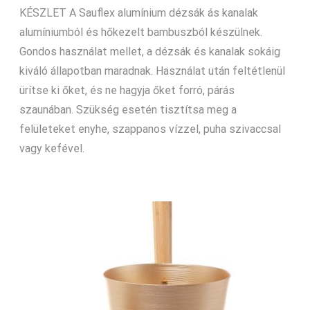
KÉSZLET A Sauflex alumínium dézsák ás kanalak
alumíniumból és hőkezelt bambuszból készülnek.
Gondos használat mellet, a dézsák és kanalak sokáig
kiváló állapotban maradnak. Használat után feltétlenül
ürítse ki őket, és ne hagyja őket forró, párás
szaunában. Szükség esetén tisztítsa meg a
felületeket enyhe, szappanos vízzel, puha szivaccsal
vagy kefével.