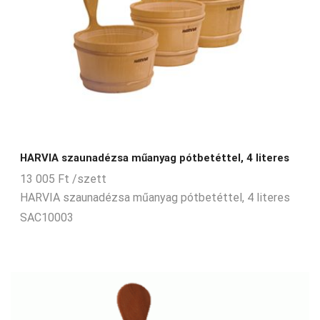
HARVIA szaunadézsa műanyag pótbetéttel, 4 literes
13 005
Ft
/szett
HARVIA szaunadézsa műanyag pótbetéttel, 4 literes
SAC10003