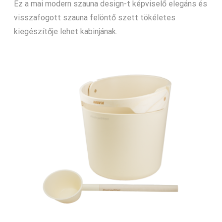
Ez a mai modern szauna design-t képviselő elegáns és
visszafogott szauna felöntő szett tökéletes
kiegészítője lehet kabinjának.