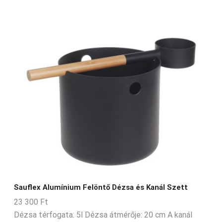
Sauflex Alumínium Felöntő Dézsa és Kanál Szett
23 300
Ft
Dézsa térfogata: 5l Dézsa átmérője: 20 cm A kanál