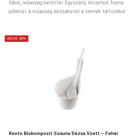
fából, műanyag betéttel. Egyszerű, letisztult forma
jellemzi. A műanyag dézsabetét a termék tartozéka!
AKCIÓ -46%
Rento Biokompozit Szauna Dézsa Szett – Fehér