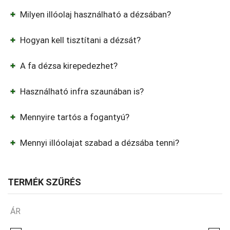
Milyen illóolaj használható a dézsában?
Hogyan kell tisztítani a dézsát?
A fa dézsa kirepedezhet?
Használható infra szaunában is?
Mennyire tartós a fogantyú?
Mennyi illóolajat szabad a dézsába tenni?
TERMÉK SZŰRÉS
ÁR