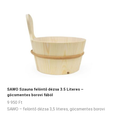
SAWO Szauna felöntő dézsa 3.5 Literes –
göcsmentes borovi fából
9 950
Ft
SAWO – felöntő dézsa 3,5 literes, göcsmentes borovi