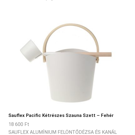
Sauflex Pacific Kétrészes Szauna Szett – Fehér
18 600
Ft
SAUFLEX ALUMÍNIUM FELÖNTŐDÉZSA ÉS KANÁL