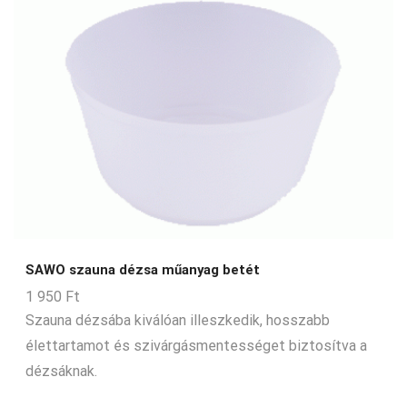
SAWO szauna dézsa műanyag betét
1 950
Ft
Szauna dézsába kiválóan illeszkedik, hosszabb
élettartamot és szivárgásmentességet biztosítva a
dézsáknak.