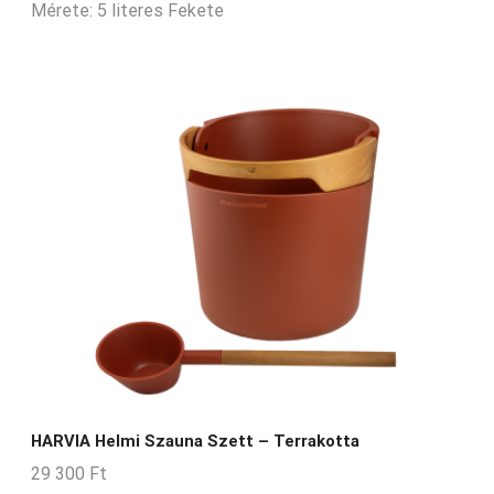
Mérete: 5 literes Fekete
HARVIA Helmi Szauna Szett – Terrakotta
29 300
Ft