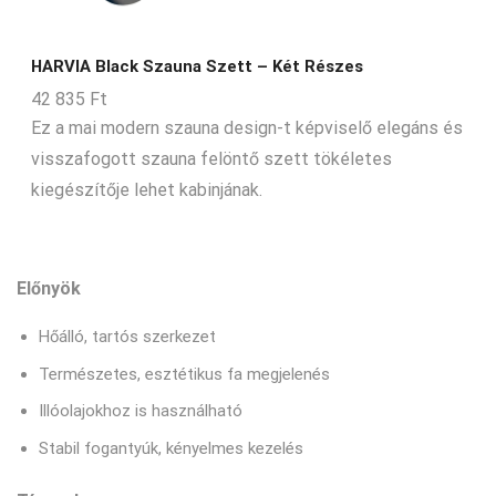
HARVIA Black Szauna Szett – Két Részes
42 835
Ft
Ez a mai modern szauna design-t képviselő elegáns és
visszafogott szauna felöntő szett tökéletes
kiegészítője lehet kabinjának.
Előnyök
Hőálló, tartós szerkezet
Természetes, esztétikus fa megjelenés
Illóolajokhoz is használható
Stabil fogantyúk, kényelmes kezelés