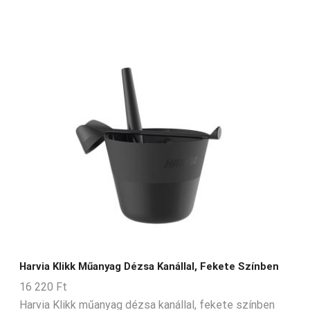
Harvia Klikk Műanyag Dézsa Kanállal, Fekete Színben
16 220
Ft
Harvia Klikk műanyag dézsa kanállal, fekete színben