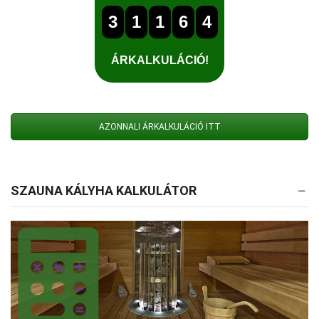
AZONNALI ÁRKALKULÁCIÓ ITT
SZAUNA KÁLYHA KALKULÁTOR