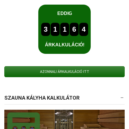
AZONNALI ÁRKALKULÁCIÓ ITT
SZAUNA KÁLYHA KALKULÁTOR