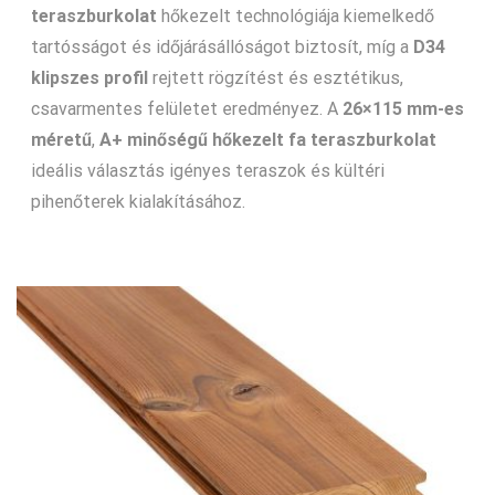
teraszburkolat
hőkezelt technológiája kiemelkedő
tartósságot és időjárásállóságot biztosít, míg a
D34
klipszes profil
rejtett rögzítést és esztétikus,
csavarmentes felületet eredményez. A
26×115 mm-es
méretű
,
A+ minőségű hőkezelt fa teraszburkolat
ideális választás igényes teraszok és kültéri
pihenőterek kialakításához.