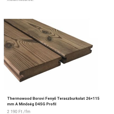
Thermowood Borovi Fenyő Teraszburkolat 26×115
mm A Minőség D4SG Profil
2 190
Ft
/fm