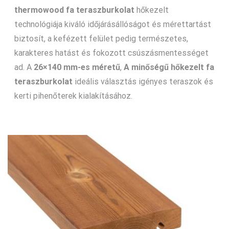
thermowood fa teraszburkolat
hőkezelt
technológiája kiváló időjárásállóságot és mérettartást
biztosít, a kefézett felület pedig természetes,
karakteres hatást és fokozott csúszásmentességet
ad. A
26×140 mm-es méretű
,
A minőségű hőkezelt fa
teraszburkolat
ideális választás igényes teraszok és
kerti pihenőterek kialakításához.