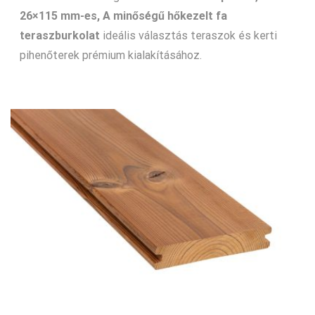
26×115 mm-es, A minőségű hőkezelt fa
teraszburkolat
ideális választás teraszok és kerti
pihenőterek prémium kialakításához.