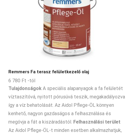
Remmers Fa terasz felületkezelő olaj
6 780
Ft
-tól
Tulajdonságok
A speciális alapanyagok a fa felületét
víztaszítóvá, nyitott pórusúvá teszik, megakadályozva
így a víz behatolását. Az Aidol Pflege-ÖL könnyen
kenhető, nagyon gazdaságos a felhasználása és
megóvja a fát a kiszáradástól.
Felhasználási terület
Az Aidol Pflege-ÖL-t minden esetben alkalmazhatjuk,