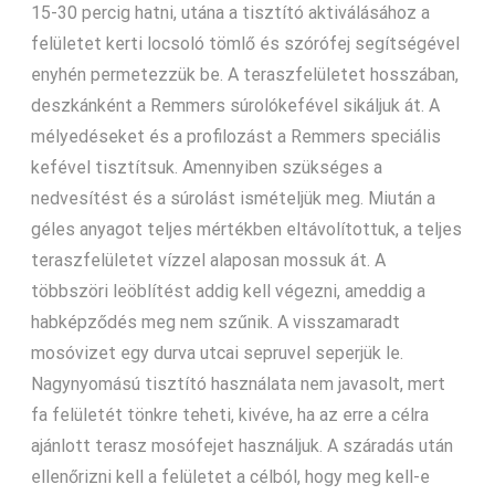
15-30 percig hatni, utána a tisztító aktiválásához a
felületet kerti locsoló tömlő és szórófej segítségével
enyhén permetezzük be. A teraszfelületet hosszában,
deszkánként a Remmers súrolókefével sikáljuk át. A
mélyedéseket és a profilozást a Remmers speciális
kefével tisztítsuk. Amennyiben szükséges a
nedvesítést és a súrolást ismételjük meg. Miután a
géles anyagot teljes mértékben eltávolítottuk, a teljes
teraszfelületet vízzel alaposan mossuk át. A
többszöri leöblítést addig kell végezni, ameddig a
habképződés meg nem szűnik. A visszamaradt
mosóvizet egy durva utcai sepruvel seperjük le.
Nagynyomású tisztító használata nem javasolt, mert
fa felületét tönkre teheti, kivéve, ha az erre a célra
ajánlott terasz mosófejet használjuk. A száradás után
ellenőrizni kell a felületet a célból, hogy meg kell-e