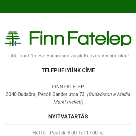
Több, mint 15 éve Budaörsön várjuk Kedves Vásárlóinkat!
TELEPHELYÜNK CÍME
FINN FATELEP
2040 Budaörs, Petőfi Sándor utca 73.
(Budaörsön a Media
Markt mellett)
NYITVATARTÁS
Hétfő - Péntek:
8:00-tól 17:00-ig