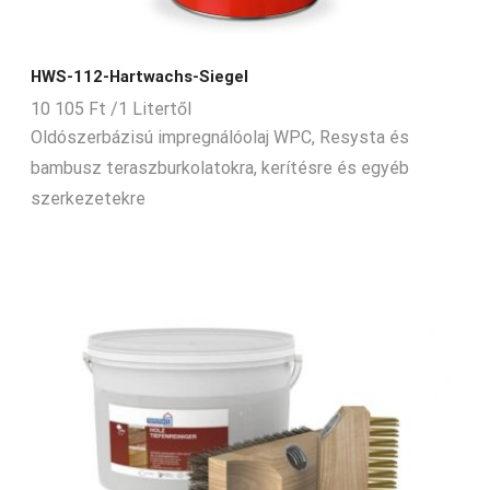
HWS-112-Hartwachs-Siegel
10 105
Ft
/1 Litertől
Oldószerbázisú impregnálóolaj WPC, Resysta és
bambusz teraszburkolatokra, kerítésre és egyéb
szerkezetekre