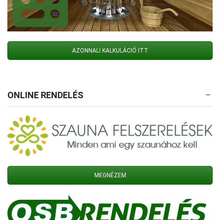
AZONNALI KALKULÁCIÓ ITT
ONLINE RENDELÉS
MEGNÉZEM