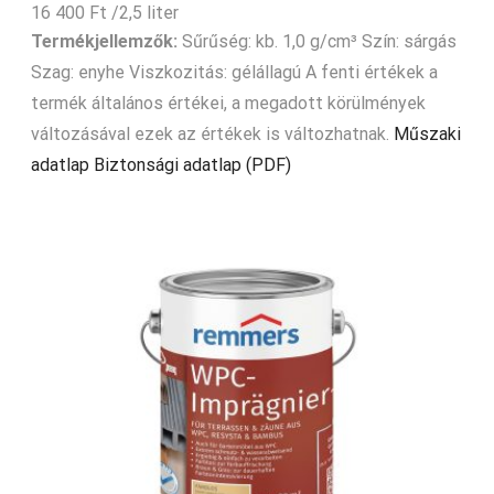
16 400
Ft
/2,5 liter
Termékjellemzők:
Sűrűség: kb. 1,0 g/cm³ Szín: sárgás
Szag: enyhe Viszkozitás: gélállagú A fenti értékek a
termék általános értékei, a megadott körülmények
változásával ezek az értékek is változhatnak.
Műszaki
adatlap
Biztonsági adatlap (PDF)