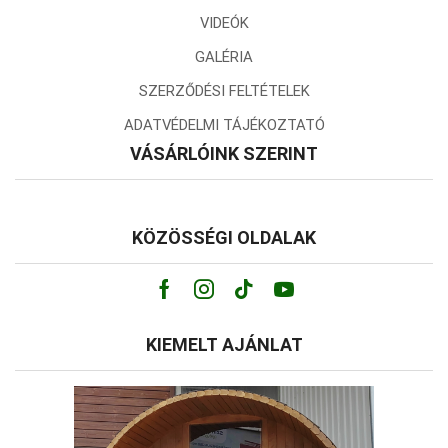
VIDEÓK
GALÉRIA
SZERZŐDÉSI FELTÉTELEK
ADATVÉDELMI TÁJÉKOZTATÓ
VÁSÁRLÓINK SZERINT
KÖZÖSSÉGI OLDALAK
Facebook
Instagram
Tik-
Youtube
tok
KIEMELT AJÁNLAT