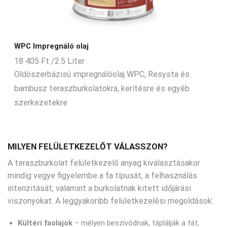
WPC Impregnáló olaj
18 405
Ft
/2.5 Liter
Oldószerbázisú impregnálóolaj WPC, Resysta és
bambusz teraszburkolatokra, kerítésre és egyéb
szerkezetekre
MILYEN FELÜLETKEZELŐT VÁLASSZON?
A teraszburkolat felületkezelő anyag kiválasztásakor
mindig vegye figyelembe a fa típusát, a felhasználás
intenzitását, valamint a burkolatnak kitett időjárási
viszonyokat. A leggyakoribb felületkezelési megoldások:
Kültéri faolajok
– mélyen beszívódnak, táplálják a fát,