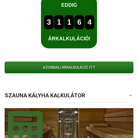
AZONNALI ÁRKALKULÁCIÓ ITT
SZAUNA KÁLYHA KALKULÁTOR