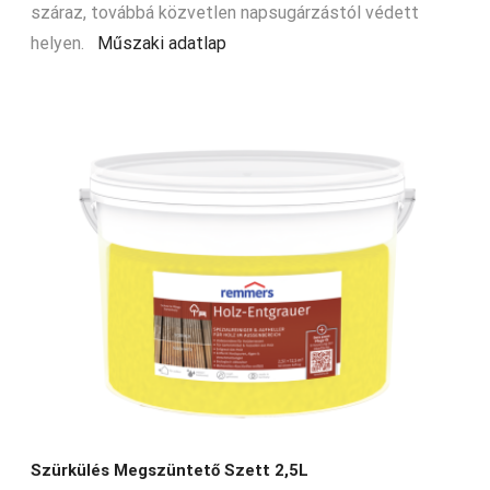
száraz, továbbá közvetlen napsugárzástól védett
helyen.
Műszaki adatlap
Szürkülés Megszüntető Szett 2,5L