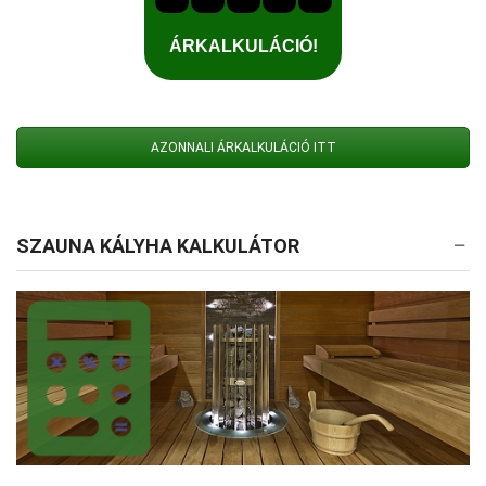
AZONNALI ÁRKALKULÁCIÓ ITT
SZAUNA KÁLYHA KALKULÁTOR