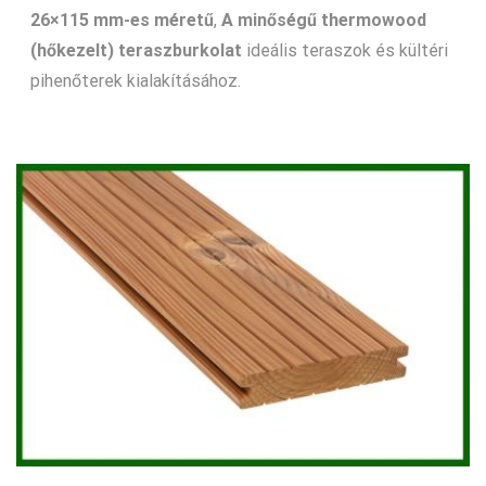
26×115 mm-es méretű
,
A minőségű thermowood
(hőkezelt) teraszburkolat
ideális teraszok és kültéri
pihenőterek kialakításához.