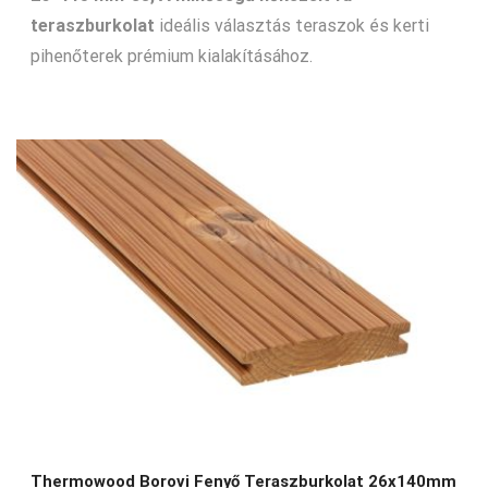
teraszburkolat
ideális választás teraszok és kerti
pihenőterek prémium kialakításához.
Thermowood Borovi Fenyő Teraszburkolat 26x140mm