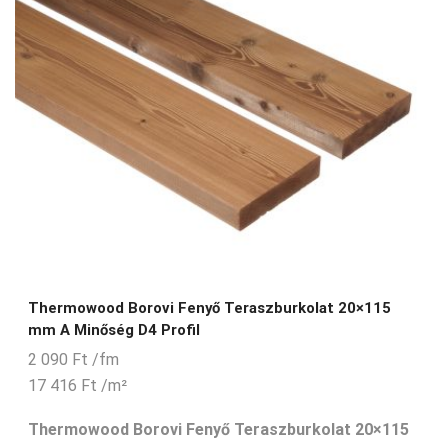
oldal
Thermowood Borovi Fenyő Teraszburkolat 20×115
mm A Minőség D4 Profil
2 090
Ft
/fm
17 416
Ft
/m²
Thermowood Borovi Fenyő Teraszburkolat 20×115