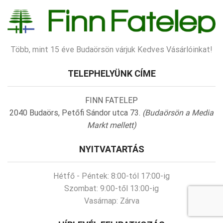
Több, mint 15 éve Budaörsön várjuk Kedves Vásárlóinkat!
TELEPHELYÜNK CÍME
FINN FATELEP
2040 Budaörs, Petőfi Sándor utca 73.
(Budaörsön a Media
Markt mellett)
NYITVATARTÁS
Hétfő - Péntek:
8:00-tól 17:00-ig
Szombat:
9:00-től 13:00-ig
Vasárnap:
Zárva