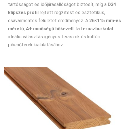
tartósságot és időjárásállóságot biztosít, míg a
D34
klipszes profil
rejtett rögzítést és esztétikus,
csavarmentes felületet eredményez. A
26×115 mm-es
méretű
,
A+ minőségű hőkezelt fa teraszburkolat
ideális választás igényes teraszok és kültéri
pihenőterek kialakításához.