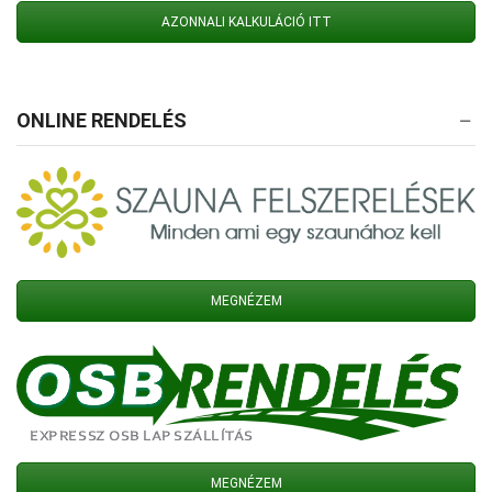
AZONNALI KALKULÁCIÓ ITT
ONLINE RENDELÉS
MEGNÉZEM
MEGNÉZEM