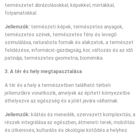
természetet ábrázolásokkal, képekkel, mintákkal,
folyamatokkal.
Jellemzők:
természeti képek, természetes anyagok,
természetes színek, természetes fény és levegő
szimulálása, naturalista formák és alakzatok, a természet
felidézése, információ-gazdagság, kor, változás és az idő
patinája, természetes geometria, biomimika.
3. A tér és hely megtapasztalása
A tér és a hely a természetben található térbeli
jellemzőkre vonatkozik, amelyek az épített környezetbe
áthelyezve az egészség és a jólét javára válhatnak.
Jellemzők:
kilátás és menedék, szervezett komplexitás, a
részek integrálása az egészben, átmeneti terek, mobilitás
és útkeresés, kulturális és ökológiai kötődés a helyhez.