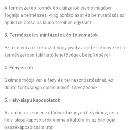
A természetes formák és alakzatok eleme magában
foglalja a természeti világ ábrázolását és bemutatását az
épületek belső és külső tereiben egyaránt.
3. Természetes mintázatok és folyamatok
Ez az elem arra fókuszál, hogy javul az épített környezet a
természetben található lehetőségek beépítésével.
4. Fény és tér
Számos módja van a fény és tér hasznosításának, ez
döntő fontosságú eleme a biofil tervezésnek.
5. Hely-alapú kapcsolatok
Az emberek erősen kötődnek bizonyos helyekhez, és a
hely-alapú kapcsolatok eleme a kultúra és az ökológia
összekapcsolására utal.