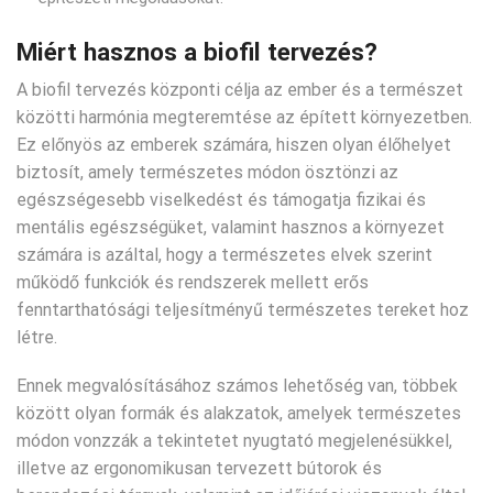
Miért hasznos a biofil tervezés?
A biofil tervezés központi célja az ember és a természet
közötti harmónia megteremtése az épített környezetben.
Ez előnyös az emberek számára, hiszen olyan élőhelyet
biztosít, amely természetes módon ösztönzi az
egészségesebb viselkedést és támogatja fizikai és
mentális egészségüket, valamint hasznos a környezet
számára is azáltal, hogy a természetes elvek szerint
működő funkciók és rendszerek mellett erős
fenntarthatósági teljesítményű természetes tereket hoz
létre.
Ennek megvalósításához számos lehetőség van, többek
között olyan formák és alakzatok, amelyek természetes
módon vonzzák a tekintetet nyugtató megjelenésükkel,
illetve az ergonomikusan tervezett bútorok és