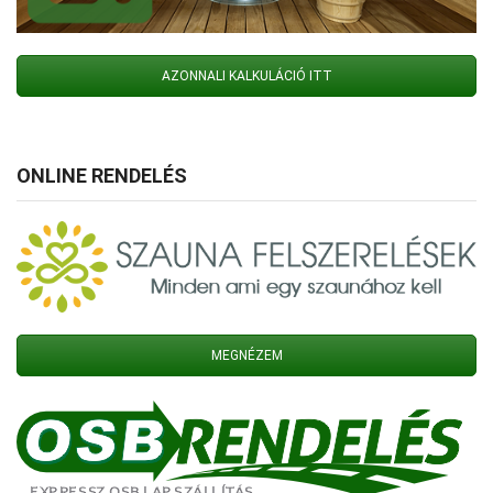
AZONNALI KALKULÁCIÓ ITT
ONLINE RENDELÉS
MEGNÉZEM