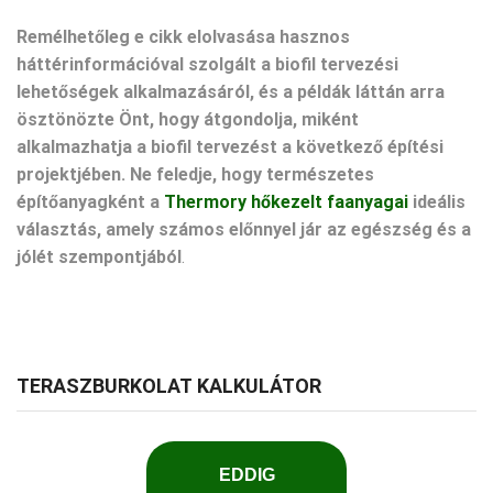
Remélhetőleg e cikk elolvasása hasznos
háttérinformációval szolgált a biofil tervezési
lehetőségek alkalmazásáról, és a példák láttán arra
ösztönözte Önt, hogy átgondolja, miként
alkalmazhatja a biofil tervezést a következő építési
projektjében. Ne feledje, hogy természetes
építőanyagként a
Thermory hőkezelt faanyagai
ideális
választás, amely számos előnnyel jár az egészség és a
jólét szempontjából
.
TERASZBURKOLAT KALKULÁTOR