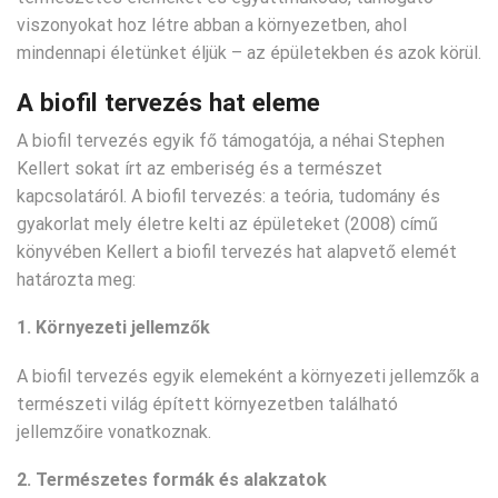
viszonyokat hoz létre abban a környezetben, ahol
mindennapi életünket éljük – az épületekben és azok körül.
A biofil tervezés hat eleme
A biofil tervezés egyik fő támogatója, a néhai Stephen
Kellert sokat írt az emberiség és a természet
kapcsolatáról. A biofil tervezés: a teória, tudomány és
gyakorlat mely életre kelti az épületeket (2008) című
könyvében Kellert a biofil tervezés hat alapvető elemét
határozta meg:
1. Környezeti jellemzők
A biofil tervezés egyik elemeként a környezeti jellemzők a
természeti világ épített környezetben található
jellemzőire vonatkoznak.
2. Természetes formák és alakzatok