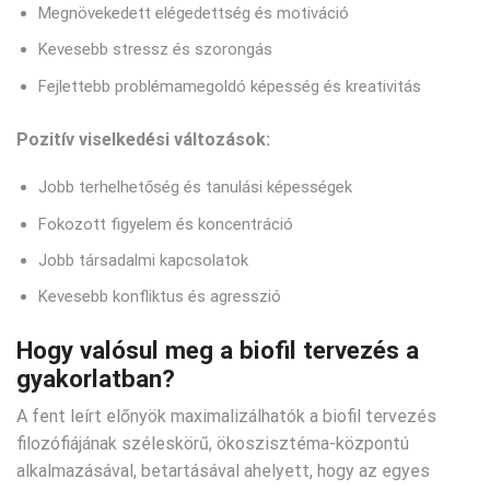
Megnövekedett elégedettség és motiváció
Kevesebb stressz és szorongás
Fejlettebb problémamegoldó képesség és kreativitás
Pozitív viselkedési változások:
Jobb terhelhetőség és tanulási képességek
Fokozott figyelem és koncentráció
Jobb társadalmi kapcsolatok
Kevesebb konfliktus és agresszió
Hogy valósul meg a biofil tervezés a
gyakorlatban?
A fent leírt előnyök maximalizálhatók a biofil tervezés
filozófiájának széleskörű, ökoszisztéma-központú
alkalmazásával, betartásával ahelyett, hogy az egyes