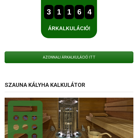
AZONNALI ÁRKALKULÁCIÓ ITT
SZAUNA KÁLYHA KALKULÁTOR