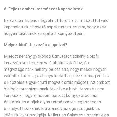
6. Fejlett ember-természet kapcsolatok
Ez az elem különös figyelmet fordít a természettel való
kapcsolatunk alapvető aspektusaira, és arra, hogy ezek
hogyan tükröznek az épített környezetben.
Melyek biofil tervezés alapelvei?
Mielőtt néhány gyakorlati útmutatót adnánk a biofil
tervezés köztereken való alkalmazásához, és
megvizsgálnánk néhány példát arra, hogy mások hogyan
valósították meg ezt a gyakorlatban, nézzük meg volt az
elképzelés a gyakorlati megvalósítás mögött. Az embert
biológiai organizmusnak tekintve a biofil tervezés arra
törekszik, hogy a modern épített környezetben az
épületek és a tájak olyan természetes, egészséges
élőhelyet hozzanak létre, amely az egészségünk és
jólétünk javát szolgálja. Kellert és Calabrese szerint ez a