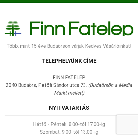
Több, mint 15 éve Budaörsön várjuk Kedves Vásárlóinkat!
TELEPHELYÜNK CÍME
FINN FATELEP
2040 Budaörs, Petőfi Sándor utca 73.
(Budaörsön a Media
Markt mellett)
NYITVATARTÁS
Hétfő - Péntek:
8:00-tól 17:00-ig
Szombat:
9:00-től 13:00-ig