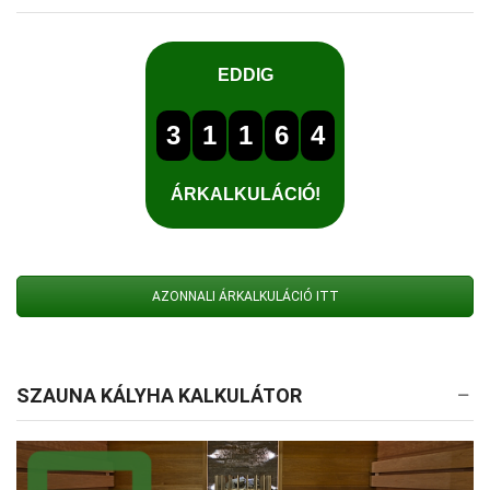
AZONNALI ÁRKALKULÁCIÓ ITT
SZAUNA KÁLYHA KALKULÁTOR