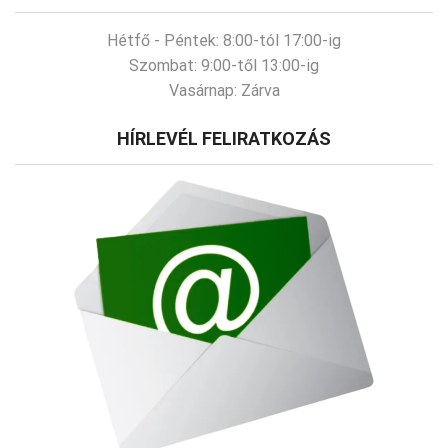
Hétfő - Péntek:
8:00-tól 17:00-ig
Szombat:
9:00-től 13:00-ig
Vasárnap:
Zárva
HÍRLEVÉL FELIRATKOZÁS