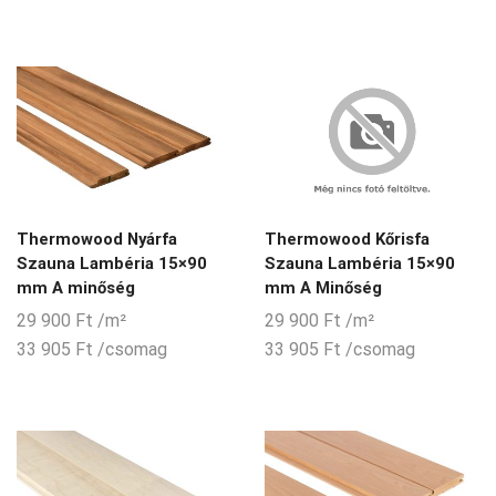
Thermowood Nyárfa
Thermowood Kőrisfa
Szauna Lambéria 15×90
Szauna Lambéria 15×90
mm A minőség
mm A Minőség
29 900
Ft
/m²
29 900
Ft
/m²
33 905
Ft
/csomag
33 905
Ft
/csomag