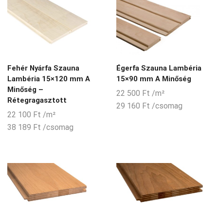
Fehér Nyárfa Szauna
Égerfa Szauna Lambéria
Lambéria 15×120 mm A
15×90 mm A Minőség
Minőség –
22 500
Ft
/m²
Rétegragasztott
29 160
Ft
/csomag
22 100
Ft
/m²
38 189
Ft
/csomag