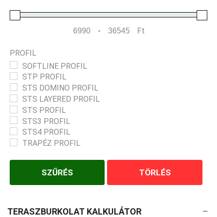
-
Ft
Minimum Price
Maximum Price
PROFIL
SOFTLINE PROFIL
STP PROFIL
STS DOMINO PROFIL
STS LAYERED PROFIL
STS PROFIL
STS3 PROFIL
STS4 PROFIL
TRAPÉZ PROFIL
SZŰRÉS
TÖRLÉS
TERASZBURKOLAT KALKULÁTOR