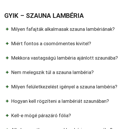
GYIK – SZAUNA LAMBÉRIA
Milyen fafajták alkalmasak szauna lambériának?
Miért fontos a csomómentes kivitel?
Mekkora vastagságú lambéria ajánlott szaunába?
Nem melegszik túl a szauna lambéria?
Milyen felületkezelést igényel a szauna lambéria?
Hogyan kell rögzíteni a lambériát szaunában?
Kell-e mögé párazáró fólia?