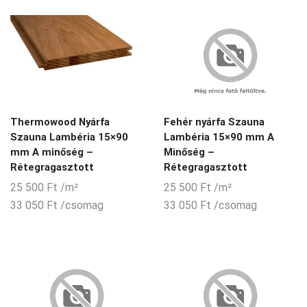
Thermowood Nyárfa
Fehér nyárfa Szauna
Szauna Lambéria 15×90
Lambéria 15×90 mm A
mm A minőség –
Minőség –
Rétegragasztott
Rétegragasztott
25 500
Ft
/m²
25 500
Ft
/m²
33 050
Ft
/csomag
33 050
Ft
/csomag