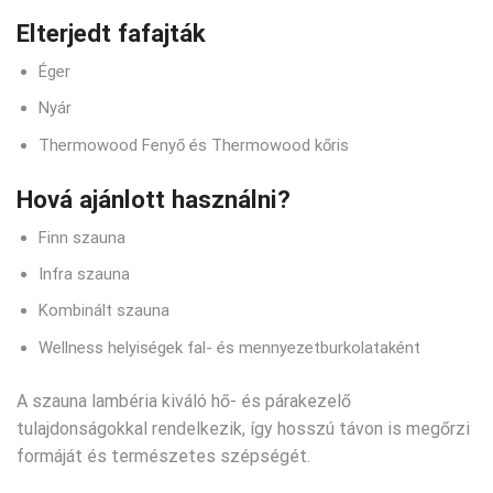
Elterjedt fafajták
Éger
Nyár
Thermowood Fenyő és Thermowood kőris
Hová ajánlott használni?
Finn szauna
Infra szauna
Kombinált szauna
Wellness helyiségek fal- és mennyezetburkolataként
A szauna lambéria kiváló hő- és párakezelő
tulajdonságokkal rendelkezik, így hosszú távon is megőrzi
formáját és természetes szépségét.