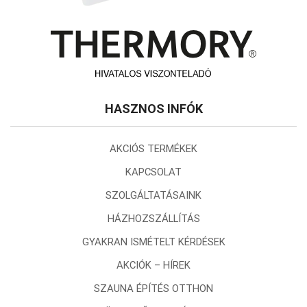
HASZNOS INFÓK
AKCIÓS TERMÉKEK
KAPCSOLAT
SZOLGÁLTATÁSAINK
HÁZHOZSZÁLLÍTÁS
GYAKRAN ISMÉTELT KÉRDÉSEK
AKCIÓK – HÍREK
SZAUNA ÉPÍTÉS OTTHON