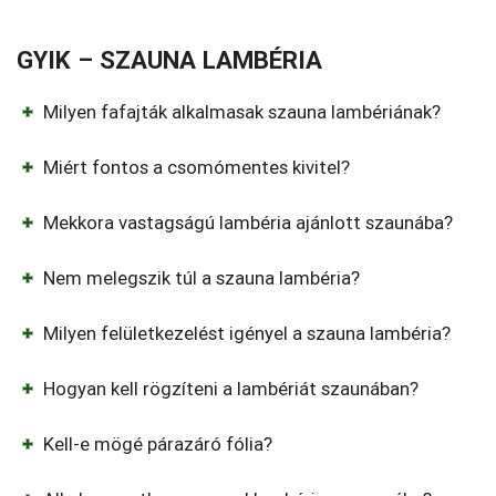
GYIK – SZAUNA LAMBÉRIA
Milyen fafajták alkalmasak szauna lambériának?
Miért fontos a csomómentes kivitel?
Mekkora vastagságú lambéria ajánlott szaunába?
Nem melegszik túl a szauna lambéria?
Milyen felületkezelést igényel a szauna lambéria?
Hogyan kell rögzíteni a lambériát szaunában?
Kell-e mögé párazáró fólia?