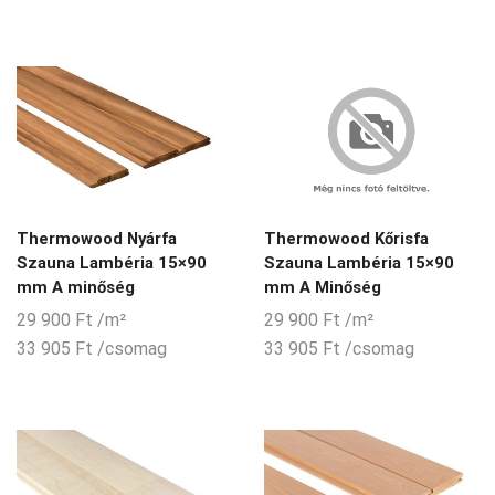
Thermowood Nyárfa
Thermowood Kőrisfa
Szauna Lambéria 15×90
Szauna Lambéria 15×90
mm A minőség
mm A Minőség
29 900
Ft
/m²
29 900
Ft
/m²
33 905
Ft
/csomag
33 905
Ft
/csomag