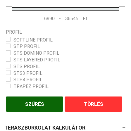
-
Ft
Minimum Price
Maximum Price
PROFIL
SOFTLINE PROFIL
STP PROFIL
STS DOMINO PROFIL
STS LAYERED PROFIL
STS PROFIL
STS3 PROFIL
STS4 PROFIL
TRAPÉZ PROFIL
SZŰRÉS
TÖRLÉS
TERASZBURKOLAT KALKULÁTOR