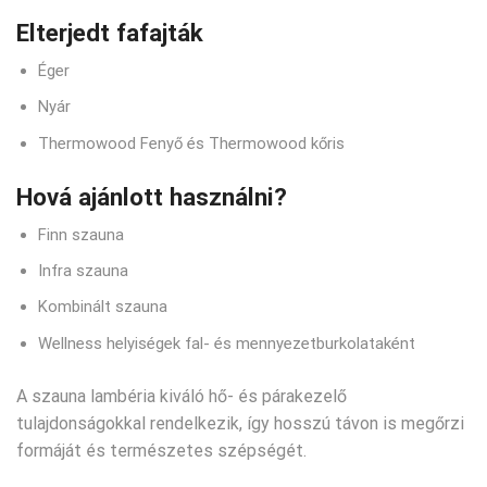
Elterjedt fafajták
Éger
Nyár
Thermowood Fenyő és Thermowood kőris
Hová ajánlott használni?
Finn szauna
Infra szauna
Kombinált szauna
Wellness helyiségek fal- és mennyezetburkolataként
A szauna lambéria kiváló hő- és párakezelő
tulajdonságokkal rendelkezik, így hosszú távon is megőrzi
formáját és természetes szépségét.