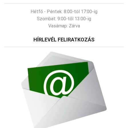
Hétfő - Péntek:
8:00-tól 17:00-ig
Szombat:
9:00-től 13:00-ig
Vasárnap:
Zárva
HÍRLEVÉL FELIRATKOZÁS