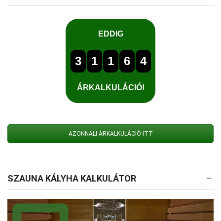
AZONNALI ÁRKALKULÁCIÓ ITT
SZAUNA KÁLYHA KALKULÁTOR