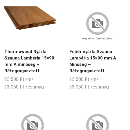
Thermowood Nyárfa
Fehér nyárfa Szauna
Szauna Lambéria 15×90
Lambéria 15×90 mm A
mm A minőség –
Minőség –
Rétegragasztott
Rétegragasztott
25 500
Ft
/m²
25 500
Ft
/m²
33 050
Ft
/csomag
33 050
Ft
/csomag