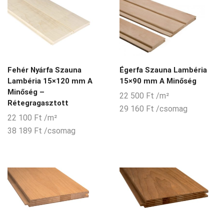
Fehér Nyárfa Szauna
Égerfa Szauna Lambéria
Lambéria 15×120 mm A
15×90 mm A Minőség
Minőség –
22 500
Ft
/m²
Rétegragasztott
29 160
Ft
/csomag
22 100
Ft
/m²
38 189
Ft
/csomag