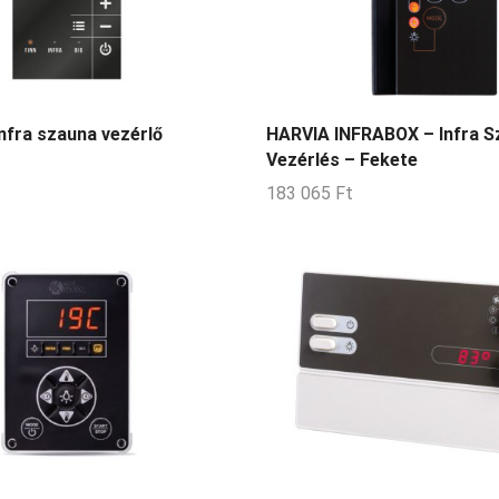
nfra szauna vezérlő
HARVIA INFRABOX – Infra S
Vezérlés – Fekete
183 065
Ft