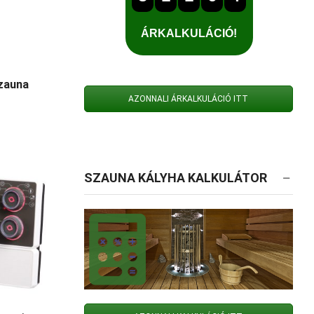
zauna
AZONNALI ÁRKALKULÁCIÓ ITT
SZAUNA KÁLYHA KALKULÁTOR