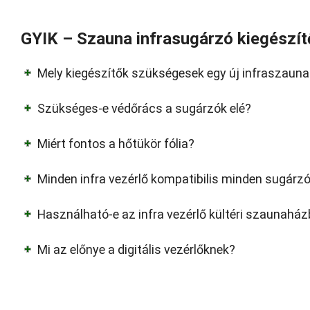
GYIK – Szauna infrasugárzó kiegészít
Mely kiegészítők szükségesek egy új infraszauna
Szükséges-e védőrács a sugárzók elé?
Miért fontos a hőtükör fólia?
Minden infra vezérlő kompatibilis minden sugárz
Használható-e az infra vezérlő kültéri szaunahá
Mi az előnye a digitális vezérlőknek?