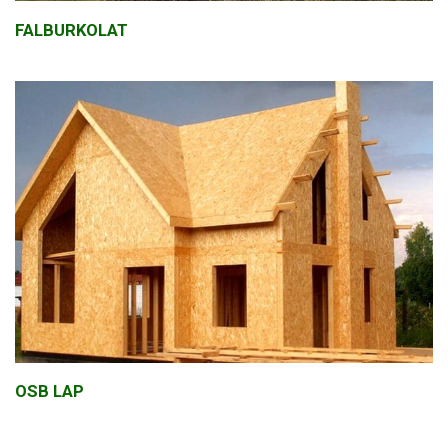
FALBURKOLAT
OSB LAP