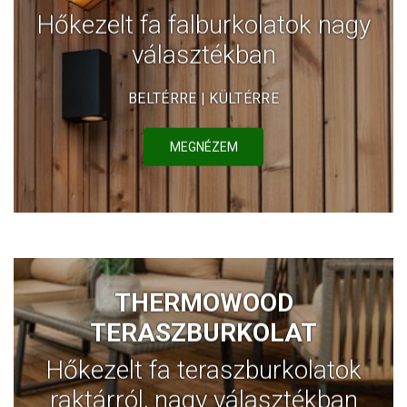
Hőkezelt fa falburkolatok nagy
választékban
BELTÉRRE | KÜLTÉRRE
MEGNÉZEM
THERMOWOOD
TERASZBURKOLAT
Hőkezelt fa teraszburkolatok
raktárról, nagy választékban