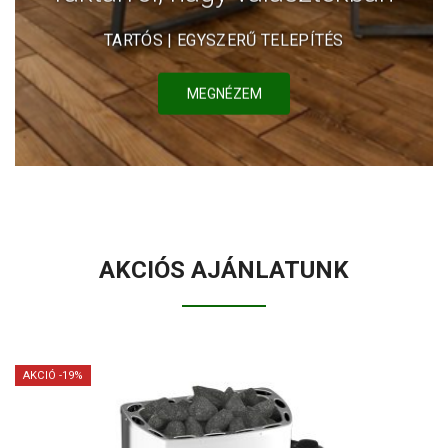
TARTÓS | EGYSZERŰ TELEPÍTÉS
MEGNÉZEM
AKCIÓS AJÁNLATUNK
AKCIÓ -19%