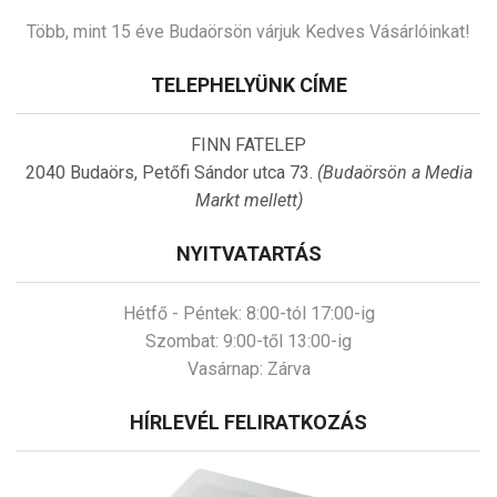
Több, mint 15 éve Budaörsön várjuk Kedves Vásárlóinkat!
TELEPHELYÜNK CÍME
FINN FATELEP
2040 Budaörs, Petőfi Sándor utca 73.
(Budaörsön a Media
Markt mellett)
NYITVATARTÁS
Hétfő - Péntek:
8:00-tól 17:00-ig
Szombat:
9:00-től 13:00-ig
Vasárnap:
Zárva
HÍRLEVÉL FELIRATKOZÁS