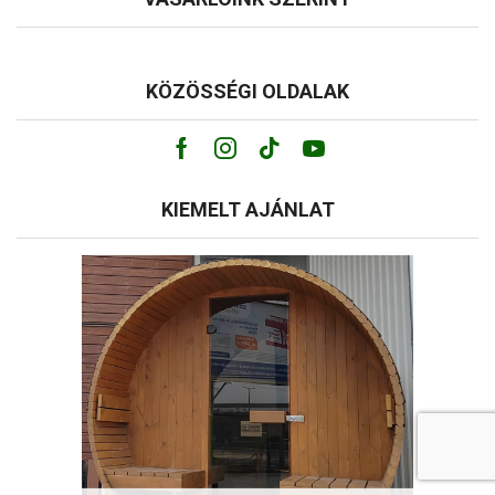
KÖZÖSSÉGI OLDALAK
Facebook
Instagram
Tik-
Youtube
tok
KIEMELT AJÁNLAT