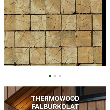
THERMOWOOD
FALBURKOLAT