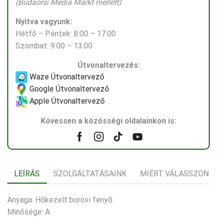
(Budaörsi Media Markt mellett)
Nyitva vagyunk:
Hétfő – Péntek: 8:00 – 17:00
Szombat: 9:00 – 13.00
Útvonaltervezés:
Waze Útvonaltervező
Google Útvonaltervező
Apple Útvonaltervező
Kövessen a közösségi oldalainkon is:
Facebook
Instagram
Tik-
Youtube
tok
LEÍRÁS
SZOLGÁLTATÁSAINK
MIÉRT VÁLASSZON 
Anyaga: Hőkezelt borovi fenyő
Minősége: A