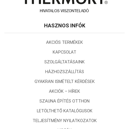
HASZNOS INFÓK
AKCIÓS TERMÉKEK
KAPCSOLAT
SZOLGÁLTATÁSAINK
HÁZHOZSZÁLLÍTÁS
GYAKRAN ISMÉTELT KÉRDÉSEK
AKCIÓK – HÍREK
SZAUNA ÉPÍTÉS OTTHON
LETÖLTHETŐ KATALÓGUSOK
TELJESÍTMÉNY NYILATKOZATOK