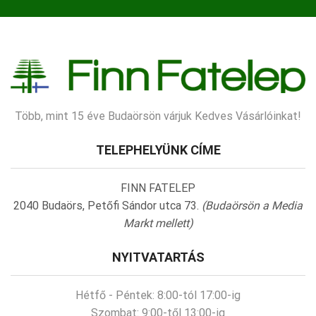
Több, mint 15 éve Budaörsön várjuk Kedves Vásárlóinkat!
TELEPHELYÜNK CÍME
FINN FATELEP
2040 Budaörs, Petőfi Sándor utca 73.
(Budaörsön a Media
Markt mellett)
NYITVATARTÁS
Hétfő - Péntek:
8:00-tól 17:00-ig
Szombat:
9:00-től 13:00-ig