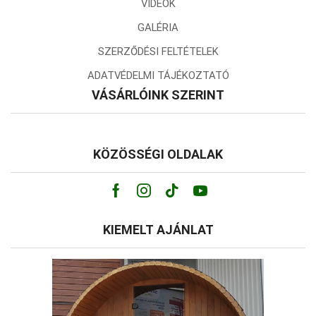
VIDEÓK
GALÉRIA
SZERZŐDÉSI FELTÉTELEK
ADATVÉDELMI TÁJÉKOZTATÓ
VÁSÁRLÓINK SZERINT
KÖZÖSSÉGI OLDALAK
Facebook
Instagram
Tik-
Youtube
tok
KIEMELT AJÁNLAT