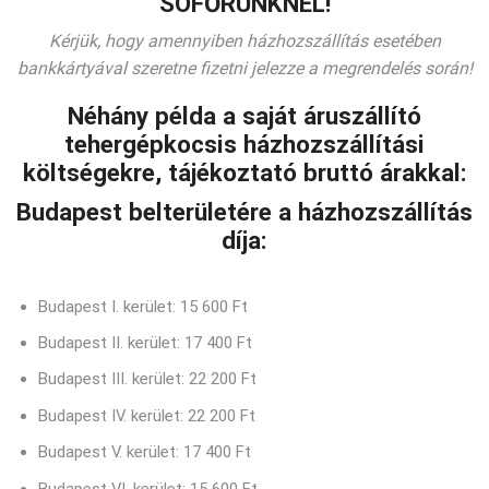
SOFŐRÜNKNÉL!
Kérjük, hogy amennyiben házhozszállítás esetében
bankkártyával szeretne fizetni jelezze a megrendelés során!
Néhány példa a saját áruszállító
tehergépkocsis házhozszállítási
költségekre, tájékoztató bruttó árakkal:
Budapest belterületére a házhozszállítás
díja:
Budapest I. kerület: 15 600 Ft
Budapest II. kerület: 17 400 Ft
Budapest III. kerület: 22 200 Ft
Budapest IV. kerület: 22 200 Ft
Budapest V. kerület: 17 400 Ft
Budapest VI. kerület: 15 600 Ft