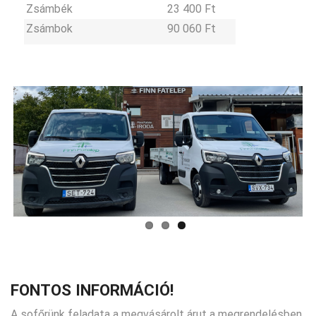
Zsámbék
23 400 Ft
Zsámbok
90 060 Ft
FONTOS INFORMÁCIÓ!
A sofőrünk feladata a megvásárolt árut a megrendelésben