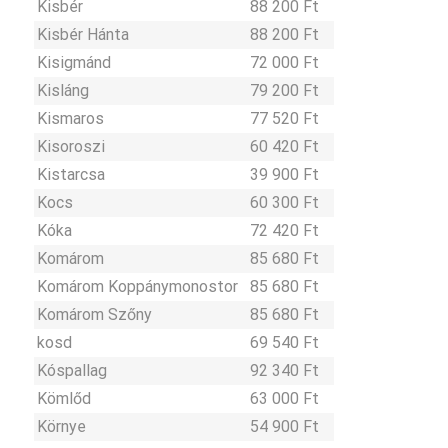
Kisbér
88 200 Ft
Kisbér Hánta
88 200 Ft
Kisigmánd
72 000 Ft
Kisláng
79 200 Ft
Kismaros
77 520 Ft
Kisoroszi
60 420 Ft
Kistarcsa
39 900 Ft
Kocs
60 300 Ft
Kóka
72 420 Ft
Komárom
85 680 Ft
Komárom Koppánymonostor
85 680 Ft
Komárom Szőny
85 680 Ft
kosd
69 540 Ft
Kóspallag
92 340 Ft
Kömlőd
63 000 Ft
Környe
54 900 Ft