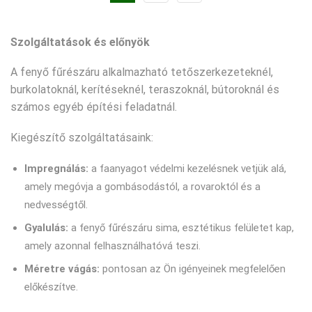
Szolgáltatások és előnyök
A fenyő fűrészáru alkalmazható tetőszerkezeteknél,
burkolatoknál, kerítéseknél, teraszoknál, bútoroknál és
számos egyéb építési feladatnál.
Kiegészítő szolgáltatásaink:
Impregnálás:
a faanyagot védelmi kezelésnek vetjük alá,
amely megóvja a gombásodástól, a rovaroktól és a
nedvességtől.
Gyalulás:
a fenyő fűrészáru sima, esztétikus felületet kap,
amely azonnal felhasználhatóvá teszi.
Méretre vágás:
pontosan az Ön igényeinek megfelelően
előkészítve.