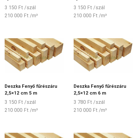
3 150
Ft
/szál
3 150
Ft
/szál
210 000
Ft
/m³
210 000
Ft
/m³
Deszka Fenyő fűrészáru
Deszka Fenyő fűrészáru
2,5×12 cm 5 m
2,5×12 cm 6 m
3 150
Ft
/szál
3 780
Ft
/szál
210 000
Ft
/m³
210 000
Ft
/m³