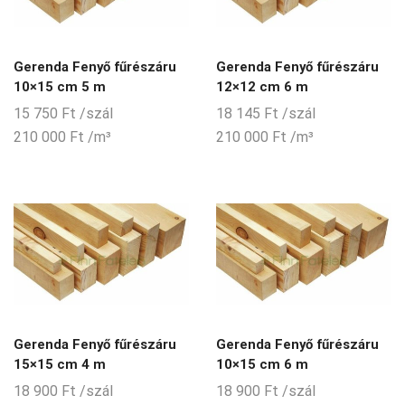
Gerenda Fenyő fűrészáru
Gerenda Fenyő fűrészáru
10×15 cm 5 m
12×12 cm 6 m
15 750
Ft
/szál
18 145
Ft
/szál
210 000
Ft
/m³
210 000
Ft
/m³
Gerenda Fenyő fűrészáru
Gerenda Fenyő fűrészáru
15×15 cm 4 m
10×15 cm 6 m
18 900
Ft
/szál
18 900
Ft
/szál