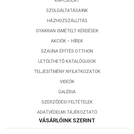
KAPCSOLAT
SZOLGÁLTATÁSAINK
HÁZHOZSZÁLLÍTÁS
GYAKRAN ISMÉTELT KÉRDÉSEK
AKCIÓK – HÍREK
SZAUNA ÉPÍTÉS OTTHON
LETÖLTHETŐ KATALÓGUSOK
TELJESÍTMÉNY NYILATKOZATOK
VIDEÓK
GALÉRIA
SZERZŐDÉSI FELTÉTELEK
ADATVÉDELMI TÁJÉKOZTATÓ
VÁSÁRLÓINK SZERINT