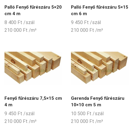
Palló Fenyő fűrészáru 5×20
Palló Fenyő fűrészáru 5×15
cm 4 m
cm 6 m
8 400
Ft
/szál
9 450
Ft
/szál
210 000
Ft
/m³
210 000
Ft
/m³
Fenyő fűrészáru 7,5×15 cm
Gerenda Fenyő fűrészáru
4 m
10×10 cm 5 m
9 450
Ft
/szál
10 500
Ft
/szál
210 000
Ft
/m³
210 000
Ft
/m³