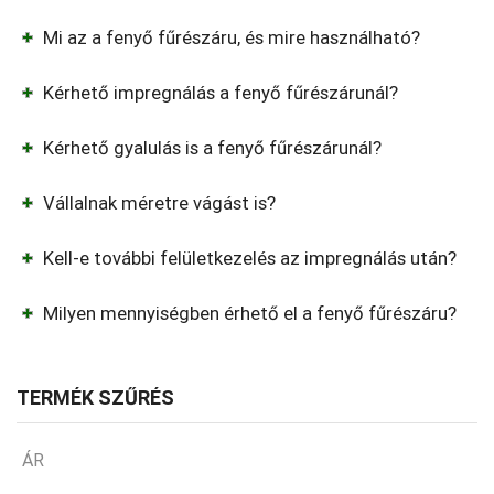
Mi az a fenyő fűrészáru, és mire használható?
Kérhető impregnálás a fenyő fűrészárunál?
Kérhető gyalulás is a fenyő fűrészárunál?
Vállalnak méretre vágást is?
Kell-e további felületkezelés az impregnálás után?
Milyen mennyiségben érhető el a fenyő fűrészáru?
TERMÉK SZŰRÉS
ÁR