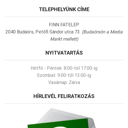
TELEPHELYÜNK CÍME
FINN FATELEP
2040 Budaörs, Petőfi Sándor utca 73.
(Budaörsön a Media
Markt mellett)
NYITVATARTÁS
Hétfő - Péntek:
8:00-tól 17:00-ig
Szombat:
9:00-től 13:00-ig
Vasárnap:
Zárva
HÍRLEVÉL FELIRATKOZÁS