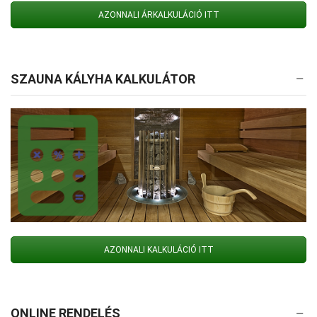
AZONNALI ÁRKALKULÁCIÓ ITT
SZAUNA KÁLYHA KALKULÁTOR
AZONNALI KALKULÁCIÓ ITT
ONLINE RENDELÉS