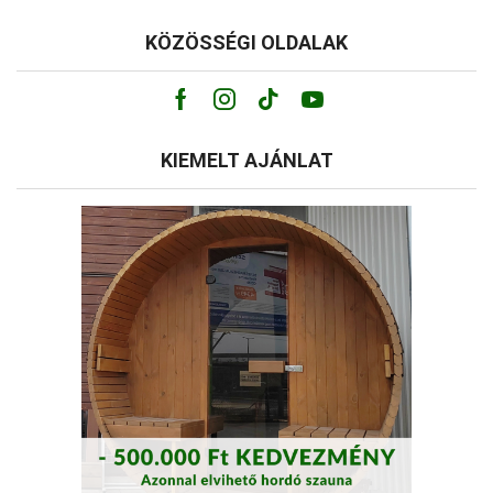
KÖZÖSSÉGI OLDALAK
Facebook
Instagram
Tik-
Youtube
tok
KIEMELT AJÁNLAT