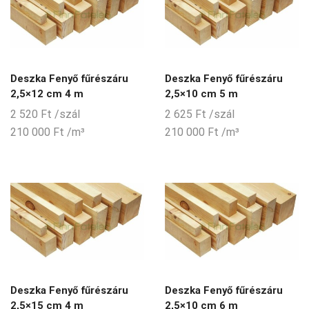
Deszka Fenyő fűrészáru
Deszka Fenyő fűrészáru
2,5×12 cm 4 m
2,5×10 cm 5 m
2 520
Ft
/szál
2 625
Ft
/szál
210 000
Ft
/m³
210 000
Ft
/m³
Deszka Fenyő fűrészáru
Deszka Fenyő fűrészáru
2,5×15 cm 4 m
2,5×10 cm 6 m