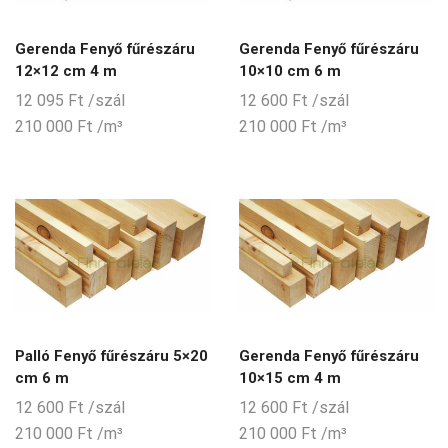
Gerenda Fenyő fűrészáru
Gerenda Fenyő fűrészáru
12×12 cm 4 m
10×10 cm 6 m
12 095
Ft
/szál
12 600
Ft
/szál
210 000
Ft
/m³
210 000
Ft
/m³
Palló Fenyő fűrészáru 5×20
Gerenda Fenyő fűrészáru
cm 6 m
10×15 cm 4 m
12 600
Ft
/szál
12 600
Ft
/szál
210 000
Ft
/m³
210 000
Ft
/m³