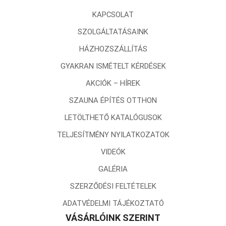
KAPCSOLAT
SZOLGÁLTATÁSAINK
HÁZHOZSZÁLLÍTÁS
GYAKRAN ISMÉTELT KÉRDÉSEK
AKCIÓK – HÍREK
SZAUNA ÉPÍTÉS OTTHON
LETÖLTHETŐ KATALÓGUSOK
TELJESÍTMÉNY NYILATKOZATOK
VIDEÓK
GALÉRIA
SZERZŐDÉSI FELTÉTELEK
ADATVÉDELMI TÁJÉKOZTATÓ
VÁSÁRLÓINK SZERINT