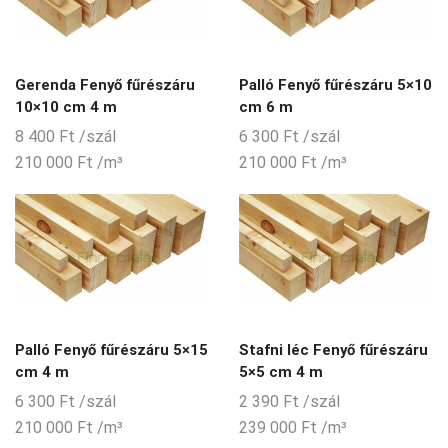
Gerenda Fenyő fűrészáru
Palló Fenyő fűrészáru 5×10
10×10 cm 4 m
cm 6 m
8 400
Ft
/szál
6 300
Ft
/szál
210 000
Ft
/m³
210 000
Ft
/m³
Palló Fenyő fűrészáru 5×15
Stafni léc Fenyő fűrészáru
cm 4 m
5×5 cm 4 m
6 300
Ft
/szál
2 390
Ft
/szál
210 000
Ft
/m³
239 000
Ft
/m³