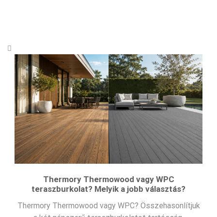
Thermory Thermowood vagy WPC
teraszburkolat? Melyik a jobb választás?
Thermory Thermowood vagy WPC? Összehasonlítjuk