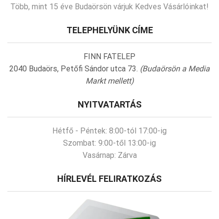
Több, mint 15 éve Budaörsön várjuk Kedves Vásárlóinkat!
TELEPHELYÜNK CÍME
FINN FATELEP
2040 Budaörs, Petőfi Sándor utca 73.
(Budaörsön a Media
Markt mellett)
NYITVATARTÁS
Hétfő - Péntek:
8:00-tól 17:00-ig
Szombat:
9:00-től 13:00-ig
Vasárnap:
Zárva
HÍRLEVÉL FELIRATKOZÁS