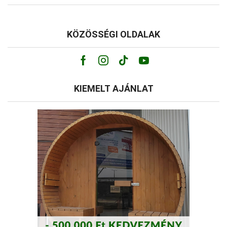
KÖZÖSSÉGI OLDALAK
Facebook
Instagram
Tik-
Youtube
tok
KIEMELT AJÁNLAT