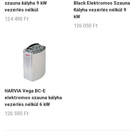
szauna kályha 9 kW
Black Elektromos Szauna
vezérlés nélkül
Kályha vezérlés nélkül 9
kW
124 490
Ft
126 050
Ft
HARVIA Vega BC-E
elektromos szauna kályha
vezérlés nélkül 6 kW
126 595
Ft