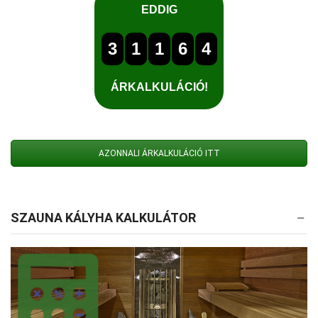
AZONNALI ÁRKALKULÁCIÓ ITT
SZAUNA KÁLYHA KALKULÁTOR