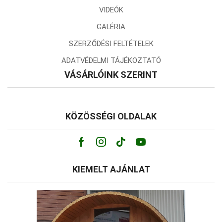
VIDEÓK
GALÉRIA
SZERZŐDÉSI FELTÉTELEK
ADATVÉDELMI TÁJÉKOZTATÓ
VÁSÁRLÓINK SZERINT
KÖZÖSSÉGI OLDALAK
Facebook
Instagram
Tik-
Youtube
tok
KIEMELT AJÁNLAT