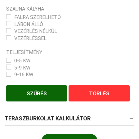
SZAUNA KÁLYHA
FALRA SZERELHETŐ
LÁBON ÁLLÓ
VEZÉRLÉS NÉLKÜL
VEZÉRLÉSSEL
TELJESÍTMÉNY
0-5 KW
5-9 KW
9-16 KW
SZŰRÉS
TÖRLÉS
TERASZBURKOLAT KALKULÁTOR