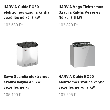
HARVIA Qubic BQ80
HARVIA Vega Elektromos
elektromos szauna kályha
Szauna Kályha Vezérlés
vezérlés nélkül 8 kW
Nélkül 3.5 kW
102 680
Ft
102 820
Ft
Sawo Scandia elektromos
HARVIA Qubic BQ90
szauna kályha 4.5 kW
elektromos szauna kályha
vezérlés nélkül
vezérlés nélkül 9 kW
105 190
Ft
107 505
Ft