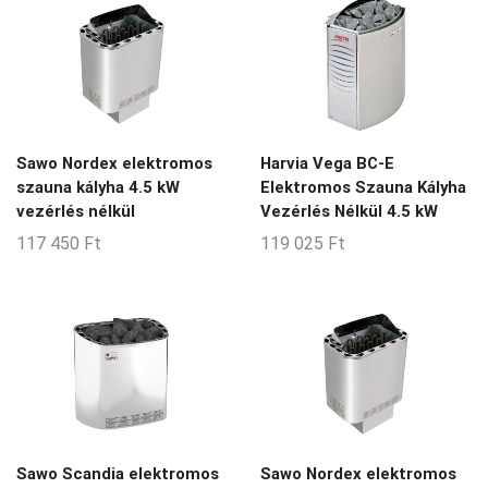
Sawo Nordex elektromos
Harvia Vega BC-E
szauna kályha 4.5 kW
Elektromos Szauna Kályha
vezérlés nélkül
Vezérlés Nélkül 4.5 kW
117 450
Ft
119 025
Ft
Sawo Scandia elektromos
Sawo Nordex elektromos