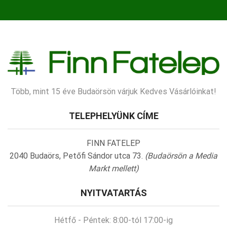
Több, mint 15 éve Budaörsön várjuk Kedves Vásárlóinkat!
TELEPHELYÜNK CÍME
FINN FATELEP
2040 Budaörs, Petőfi Sándor utca 73.
(Budaörsön a Media
Markt mellett)
NYITVATARTÁS
Hétfő - Péntek:
8:00-tól 17:00-ig