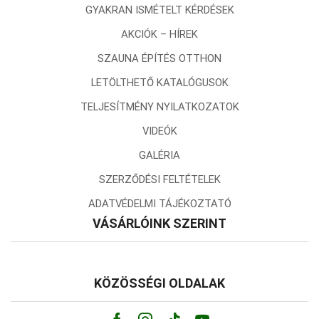
GYAKRAN ISMÉTELT KÉRDÉSEK
AKCIÓK – HÍREK
SZAUNA ÉPÍTÉS OTTHON
LETÖLTHETŐ KATALÓGUSOK
TELJESÍTMÉNY NYILATKOZATOK
VIDEÓK
GALÉRIA
SZERZŐDÉSI FELTÉTELEK
ADATVÉDELMI TÁJÉKOZTATÓ
VÁSÁRLÓINK SZERINT
KÖZÖSSÉGI OLDALAK