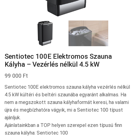
Sentiotec 100E Elektromos Szauna
Kályha – Vezérlés nélkül 4.5 kW
99 000
Ft
Sentiotec 100E elektromos szauna kályha vezérlés nélkül
4.5 kW kültéri és beltéri szaunába egyaránt alkalmas. Ha
nem a megszokott szauna kályhaformát keresi, ha valami
újra és megbízhatóra vágyik, mi a Sentiotec 100 típust
ajánljuk.
Ajánlatainkban a TOP helyen szerepel ezen típusú finn
szauna kályha: Sentiotec 100