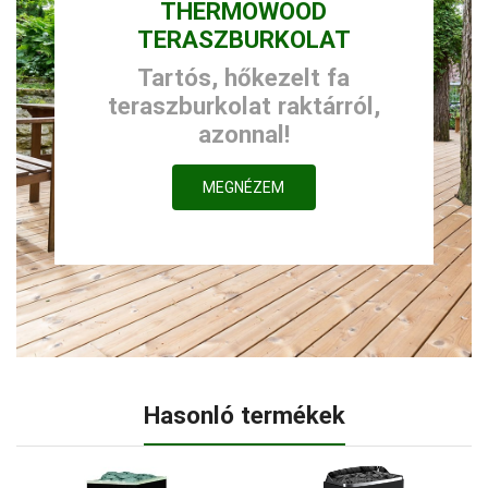
THERMOWOOD
TERASZBURKOLAT
Tartós, hőkezelt fa
teraszburkolat raktárról,
azonnal!
MEGNÉZEM
Hasonló termékek