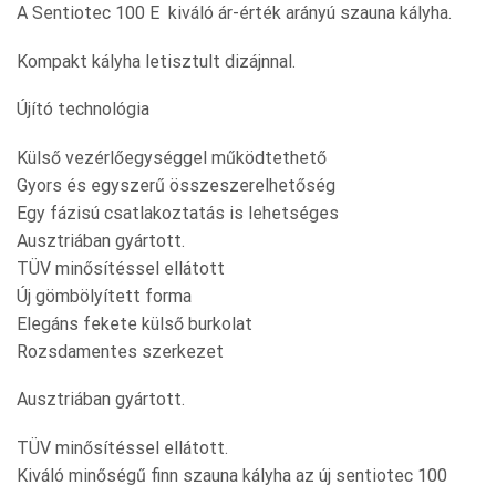
A Sentiotec 100 E kiváló ár-érték arányú szauna kályha.
Kompakt kályha letisztult dizájnnal.
Újító technológia
Külső vezérlőegységgel működtethető
Gyors és egyszerű összeszerelhetőség
Egy fázisú csatlakoztatás is lehetséges
Ausztriában gyártott.
TÜV minősítéssel ellátott
Új gömbölyített forma
Elegáns fekete külső burkolat
Rozsdamentes szerkezet
Ausztriában gyártott.
TÜV minősítéssel ellátott.
Kiváló minőségű finn szauna kályha az új sentiotec 100