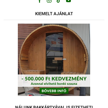
Facebook
Instagram
Tik-
Youtube
tok
KIEMELT AJÁNLAT
NÁLUNK BAKKÁRTYÁVAL IS FIZETHET!