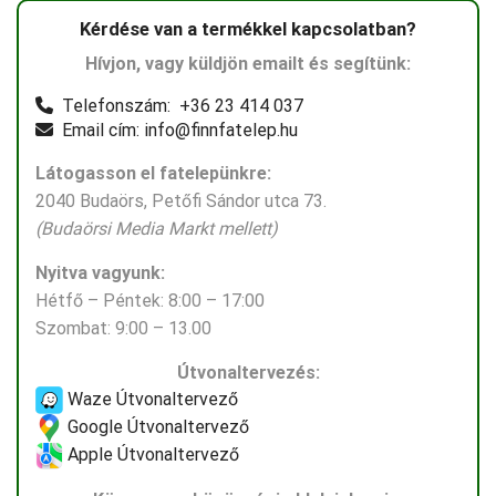
Kérdése van a termékkel kapcsolatban?
Hívjon, vagy küldjön emailt és segítünk:
Telefonszám: +36 23 414 037
Email cím: info@finnfatelep.hu
Látogasson el fatelepünkre:
2040 Budaörs, Petőfi Sándor utca 73.
(Budaörsi Media Markt mellett)
Nyitva vagyunk:
Hétfő – Péntek: 8:00 – 17:00
Szombat: 9:00 – 13.00
Útvonaltervezés:
Waze Útvonaltervező
Google Útvonaltervező
Apple Útvonaltervező