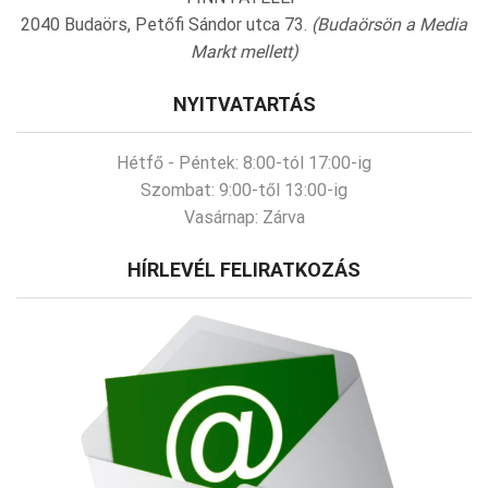
2040 Budaörs, Petőfi Sándor utca 73.
(Budaörsön a Media
Markt mellett)
NYITVATARTÁS
Hétfő - Péntek:
8:00-tól 17:00-ig
Szombat:
9:00-től 13:00-ig
Vasárnap:
Zárva
HÍRLEVÉL FELIRATKOZÁS