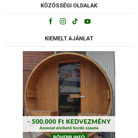
KÖZÖSSÉGI OLDALAK
Facebook
Instagram
Tik-
Youtube
tok
KIEMELT AJÁNLAT