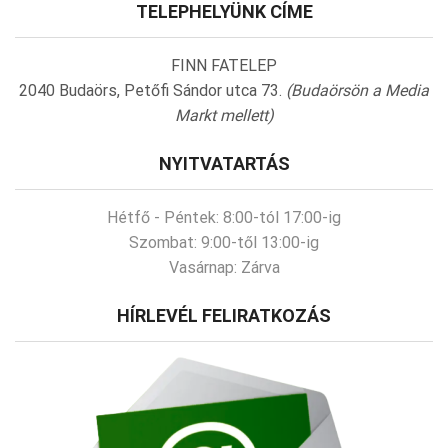
TELEPHELYÜNK CÍME
FINN FATELEP
2040 Budaörs, Petőfi Sándor utca 73.
(Budaörsön a Media
Markt mellett)
NYITVATARTÁS
Hétfő - Péntek:
8:00-tól 17:00-ig
Szombat:
9:00-től 13:00-ig
Vasárnap:
Zárva
HÍRLEVÉL FELIRATKOZÁS