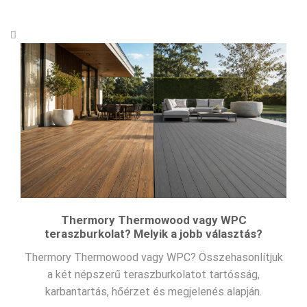
Thermory Thermowood vagy WPC
teraszburkolat? Melyik a jobb választás?
Thermory Thermowood vagy WPC? Összehasonlítjuk
a két népszerű teraszburkolatot tartósság,
karbantartás, hőérzet és megjelenés alapján.