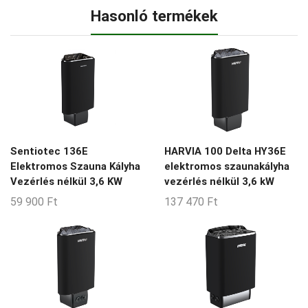
Hasonló termékek
Sentiotec 136E
HARVIA 100 Delta HY36E
Elektromos Szauna Kályha
elektromos szaunakályha
Vezérlés nélkül 3,6 KW
vezérlés nélkül 3,6 kW
59 900
Ft
137 470
Ft