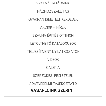
SZOLGÁLTATÁSAINK
HÁZHOZSZÁLLÍTÁS
GYAKRAN ISMÉTELT KÉRDÉSEK
AKCIÓK – HÍREK
SZAUNA ÉPÍTÉS OTTHON
LETÖLTHETŐ KATALÓGUSOK
TELJESÍTMÉNY NYILATKOZATOK
VIDEÓK
GALÉRIA
SZERZŐDÉSI FELTÉTELEK
ADATVÉDELMI TÁJÉKOZTATÓ
VÁSÁRLÓINK SZERINT