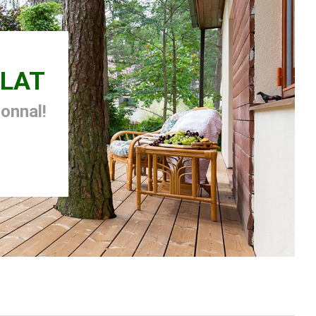
LAT
zonnal!