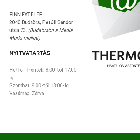
FINN FATELEP
2040 Budaörs, Petőfi Sándor
utca 73.
(Budaörsön a Media
Markt mellett)
NYITVATARTÁS
Hétfő - Péntek:
8:00-tól 17:00-
ig
Szombat:
9:00-től 13:00-ig
Vasárnap:
Zárva