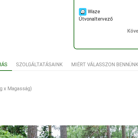
Waze
Útvonaltervező
Köve
RÁS
SZOLGÁLTATÁSAINK
MIÉRT VÁLASSZON BENNÜN
g x Magasság)