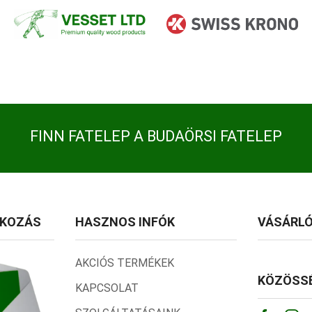
FINN FATELEP A BUDAÖRSI FATELEP
TKOZÁS
HASZNOS INFÓK
VÁSÁRLÓ
AKCIÓS TERMÉKEK
KÖZÖSSÉ
KAPCSOLAT