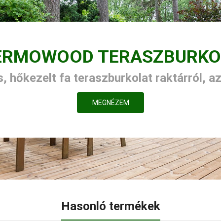
ERMOWOOD TERASZBURKO
, hőkezelt fa teraszburkolat raktárról, a
MEGNÉZEM
Hasonló termékek