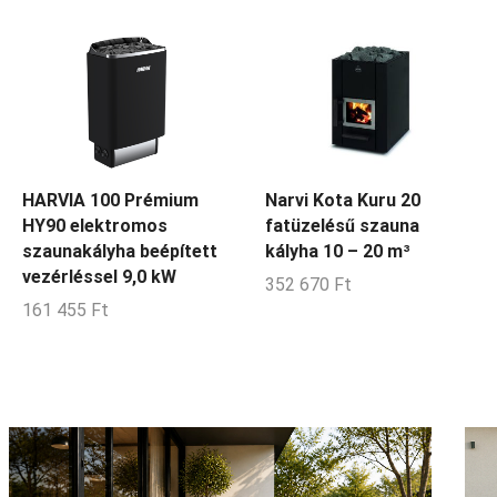
HARVIA 100 Prémium
Narvi Kota Kuru 20
HY90 elektromos
fatüzelésű szauna
szaunakályha beépített
kályha 10 – 20 m³
vezérléssel 9,0 kW
352 670
Ft
161 455
Ft