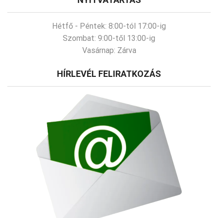
Hétfő - Péntek:
8:00-tól 17:00-ig
Szombat:
9:00-től 13:00-ig
Vasárnap:
Zárva
HÍRLEVÉL FELIRATKOZÁS