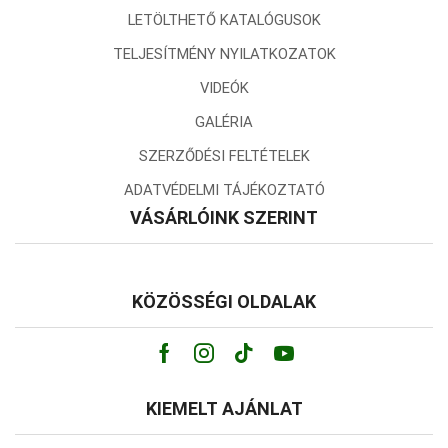
LETÖLTHETŐ KATALÓGUSOK
TELJESÍTMÉNY NYILATKOZATOK
VIDEÓK
GALÉRIA
SZERZŐDÉSI FELTÉTELEK
ADATVÉDELMI TÁJÉKOZTATÓ
VÁSÁRLÓINK SZERINT
KÖZÖSSÉGI OLDALAK
Facebook
Instagram
Tik-
Youtube
tok
KIEMELT AJÁNLAT