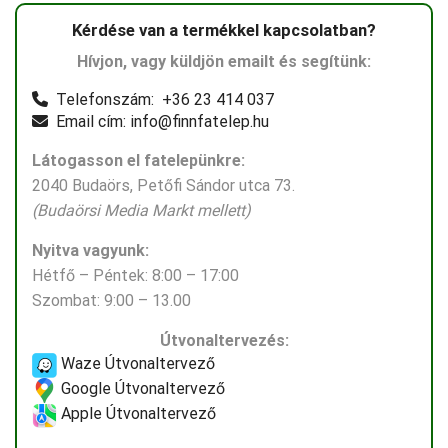
Kérdése van a termékkel kapcsolatban?
Hívjon, vagy küldjön emailt és segítünk:
Telefonszám: +36 23 414 037
Email cím: info@finnfatelep.hu
Látogasson el fatelepünkre:
2040 Budaörs, Petőfi Sándor utca 73.
(Budaörsi Media Markt mellett)
Nyitva vagyunk:
Hétfő – Péntek: 8:00 – 17:00
Szombat: 9:00 – 13.00
Útvonaltervezés:
Waze Útvonaltervező
Google Útvonaltervező
Apple Útvonaltervező