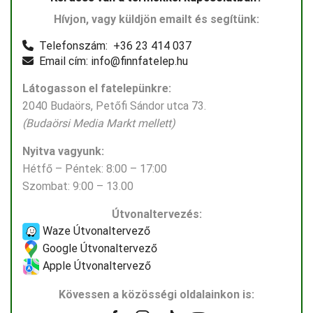
Hívjon, vagy küldjön emailt és segítünk:
Telefonszám: +36 23 414 037
Email cím: info@finnfatelep.hu
Látogasson el fatelepünkre:
2040 Budaörs, Petőfi Sándor utca 73.
(Budaörsi Media Markt mellett)
Nyitva vagyunk:
Hétfő – Péntek: 8:00 – 17:00
Szombat: 9:00 – 13.00
Útvonaltervezés:
Waze Útvonaltervező
Google Útvonaltervező
Apple Útvonaltervező
Kövessen a közösségi oldalainkon is: