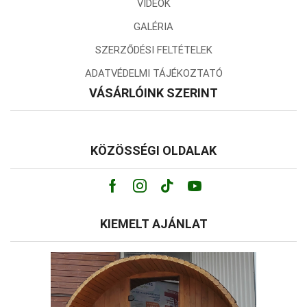
VIDEÓK
GALÉRIA
SZERZŐDÉSI FELTÉTELEK
ADATVÉDELMI TÁJÉKOZTATÓ
VÁSÁRLÓINK SZERINT
KÖZÖSSÉGI OLDALAK
Facebook
Instagram
Tik-
Youtube
tok
KIEMELT AJÁNLAT