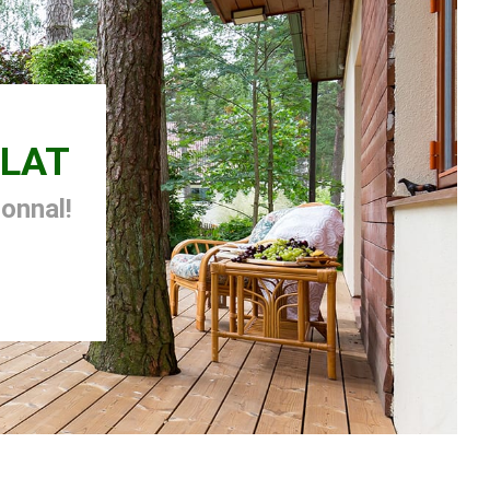
LAT
zonnal!