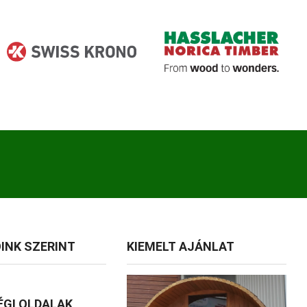
INK SZERINT
KIEMELT AJÁNLAT
GI OLDALAK