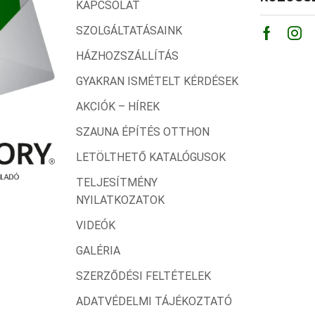
KAPCSOLAT
SZOLGÁLTATÁSAINK
Facebo
Ins
HÁZHOZSZÁLLÍTÁS
GYAKRAN ISMÉTELT KÉRDÉSEK
AKCIÓK – HÍREK
SZAUNA ÉPÍTÉS OTTHON
LETÖLTHETŐ KATALÓGUSOK
TELJESÍTMÉNY
NYILATKOZATOK
VIDEÓK
GALÉRIA
SZERZŐDÉSI FELTÉTELEK
ADATVÉDELMI TÁJÉKOZTATÓ