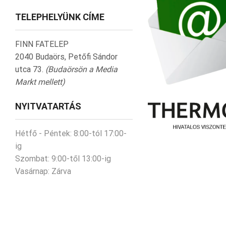
TELEPHELYÜNK CÍME
FINN FATELEP
2040 Budaörs, Petőfi Sándor
utca 73.
(Budaörsön a Media
Markt mellett)
NYITVATARTÁS
Hétfő - Péntek:
8:00-tól 17:00-
ig
Szombat:
9:00-től 13:00-ig
Vasárnap:
Zárva