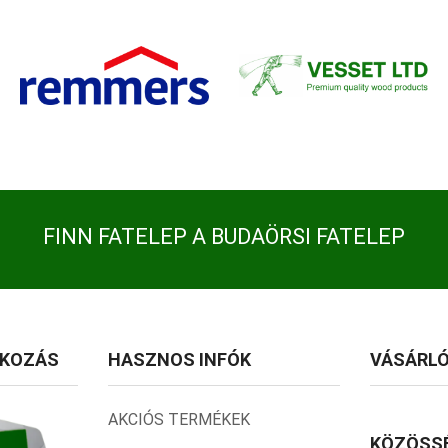
FINN FATELEP A BUDAÖRSI FATELEP
TKOZÁS
HASZNOS INFÓK
VÁSÁRLÓ
AKCIÓS TERMÉKEK
KÖZÖSSÉ