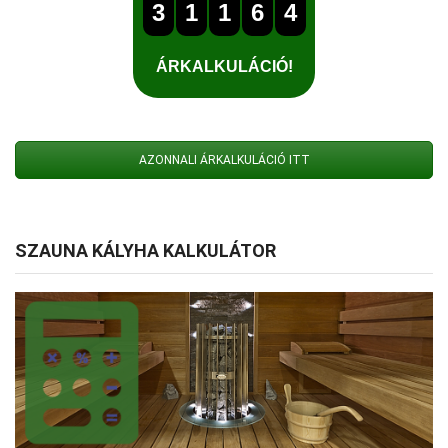
AZONNALI ÁRKALKULÁCIÓ ITT
SZAUNA KÁLYHA KALKULÁTOR