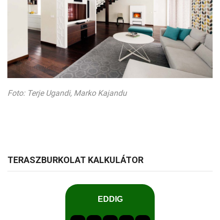
Foto: Terje Ugandi, Marko Kajandu
TERASZBURKOLAT KALKULÁTOR