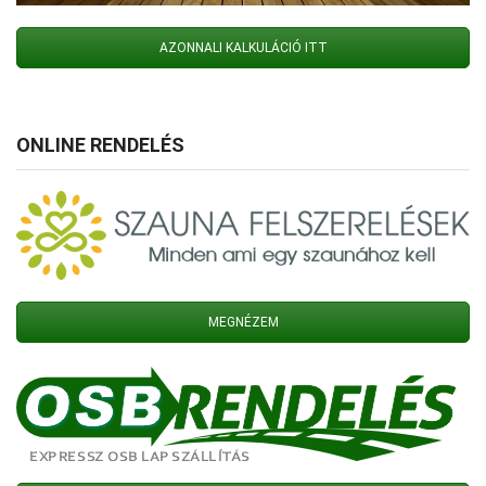
AZONNALI KALKULÁCIÓ ITT
ONLINE RENDELÉS
MEGNÉZEM