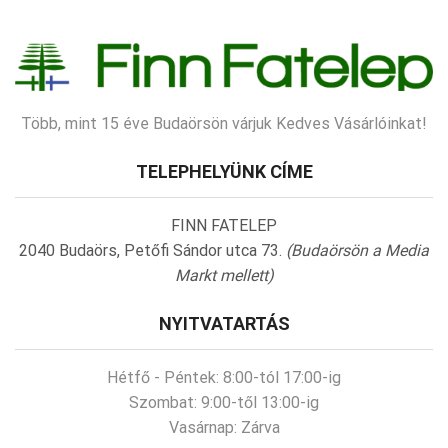
Több, mint 15 éve Budaörsön várjuk Kedves Vásárlóinkat!
TELEPHELYÜNK CÍME
FINN FATELEP
2040 Budaörs, Petőfi Sándor utca 73.
(Budaörsön a Media
Markt mellett)
NYITVATARTÁS
Hétfő - Péntek:
8:00-tól 17:00-ig
Szombat:
9:00-től 13:00-ig
Vasárnap:
Zárva