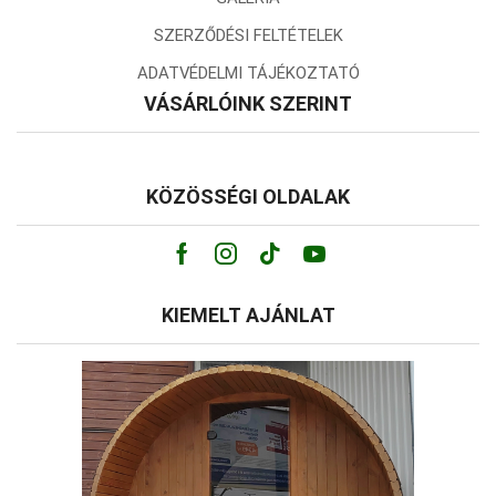
SZERZŐDÉSI FELTÉTELEK
ADATVÉDELMI TÁJÉKOZTATÓ
VÁSÁRLÓINK SZERINT
KÖZÖSSÉGI OLDALAK
Facebook
Instagram
Tik-
Youtube
tok
KIEMELT AJÁNLAT