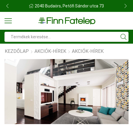
FINN FATELEP BUDAÖRS
Search
input
KEZDŐLAP
AKCIÓK-HÍREK
AKCIÓK-HÍREK