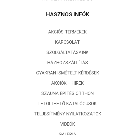
HASZNOS INFÓK
AKCIÓS TERMÉKEK
KAPCSOLAT
SZOLGÁLTATÁSAINK
HÁZHOZSZÁLLÍTÁS
GYAKRAN ISMÉTELT KÉRDÉSEK
AKCIÓK – HÍREK
SZAUNA ÉPÍTÉS OTTHON
LETÖLTHETŐ KATALÓGUSOK
TELJESÍTMÉNY NYILATKOZATOK
VIDEÓK
GALÉRIA