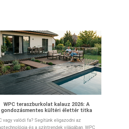
WPC teraszburkolat kalauz 2026: A
gondozásmentes kültéri élettér titka
 vagy valódi fa? Segítünk eligazodni az
agtechnológia és a színtrendek világában. WPC