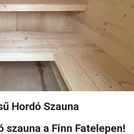
sű Hordó Szauna
ó szauna a Finn Fatelepen!