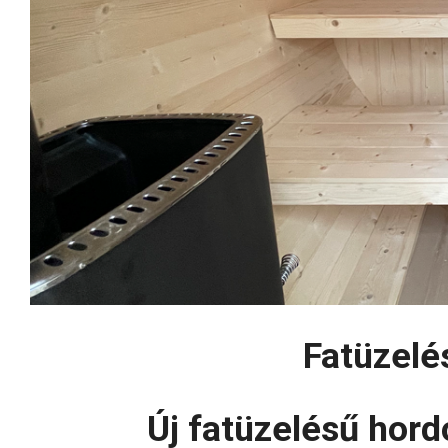
Fatüzelé
Új fatüzelésű hord