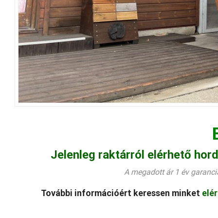
Jelenleg raktárról elérhető hor
A megadott ár 1 év garanciá
További információért keressen minket
elé