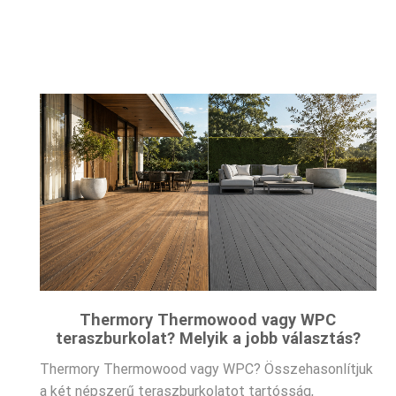
Thermory Thermowood vagy WPC
teraszburkolat? Melyik a jobb választás?
Thermory Thermowood vagy WPC? Összehasonlítjuk
a két népszerű teraszburkolatot tartósság,