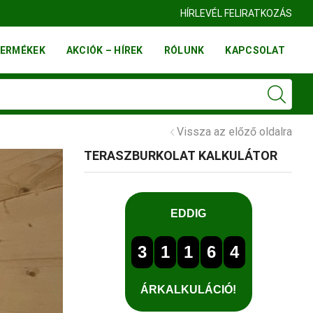
HÍRLEVÉL FELIRATKOZÁS
ERMÉKEK
AKCIÓK – HÍREK
RÓLUNK
KAPCSOLAT
Vissza az előző oldalra
TERASZBURKOLAT KALKULÁTOR