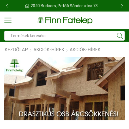
FINN FATELEP BUDAÖRS
Search
input
KEZDŐLAP
AKCIÓK-HÍREK
AKCIÓK-HÍREK