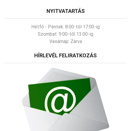
NYITVATARTÁS
Hétfő - Péntek:
8:00-tól 17:00-ig
Szombat:
9:00-től 13:00-ig
Vasárnap:
Zárva
HÍRLEVÉL FELIRATKOZÁS