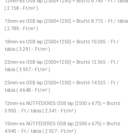
12mm-es OSB lap (2500×1250) = Bruttó 6.745 .- Ft / tábla
( 2.158.- Ft/m² )
15mm-es OSB lap (2500×1250) = Bruttó 8.715 .- Ft / tábla
( 2.789.- Ft/m² )
18mm-es OSB lap (2500×1250) = Bruttó 10.285 .- Ft /
tábla ( 3.291.- Ft/m² )
22mm-es OSB lap (2500×1250) = Bruttó 12.365 .- Ft /
tábla ( 3.957.- Ft/m² )
25mm-es OSB lap (2500×1250) = Bruttó 14.525 .- Ft /
tábla ( 4.648.- Ft/m² )
12mm-es NÚTFÉDERES OSB lap (2500 x 675) = Bruttó
3.950 .- Ft / tábla ( 2.341.- Ft/m² )
15mm-es NÚTFÉDERES OSB lap (2500 x 675) = Bruttó
4.940 .- Ft / tábla ( 2.927.- Ft/m² )