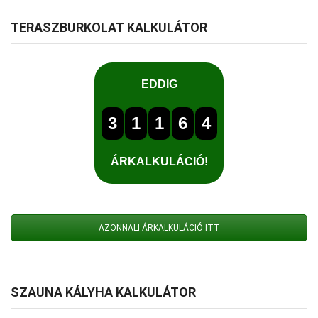
TERASZBURKOLAT KALKULÁTOR
AZONNALI ÁRKALKULÁCIÓ ITT
SZAUNA KÁLYHA KALKULÁTOR