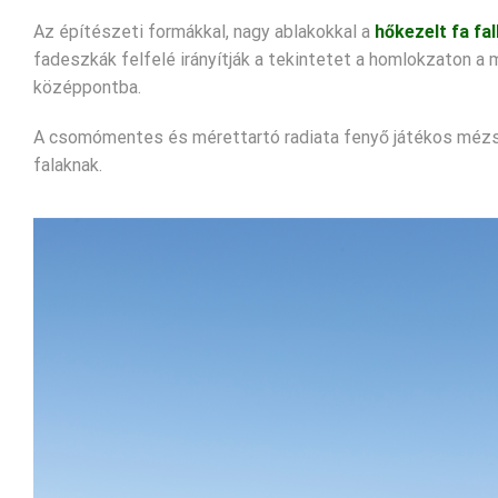
Az építészeti formákkal, nagy ablakokkal a
hőkezelt fa fa
fadeszkák felfelé irányítják a tekintetet a homlokzaton a 
középpontba.
A csomómentes és mérettartó radiata fenyő játékos mézs
falaknak.