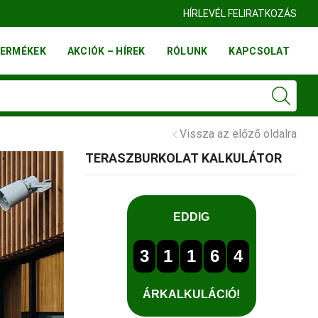
HÍRLEVÉL FELIRATKOZÁS
ERMÉKEK
AKCIÓK – HÍREK
RÓLUNK
KAPCSOLAT
Vissza az előző oldalra
TERASZBURKOLAT KALKULÁTOR