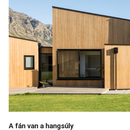
A fán van a hangsúly