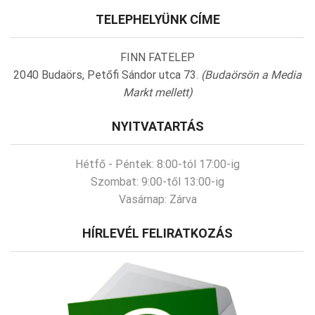
TELEPHELYÜNK CÍME
FINN FATELEP
2040 Budaörs, Petőfi Sándor utca 73.
(Budaörsön a Media
Markt mellett)
NYITVATARTÁS
Hétfő - Péntek:
8:00-tól 17:00-ig
Szombat:
9:00-től 13:00-ig
Vasárnap:
Zárva
HÍRLEVÉL FELIRATKOZÁS