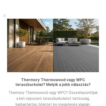
Thermory Thermowood vagy WPC
teraszburkolat? Melyik a jobb választás?
Thermory Thermowood vagy WPC? Összehasonlítjuk
a két népszerű teraszburkolatot tartósság,
karbantartás, hőérzet és megjelenés alapján.