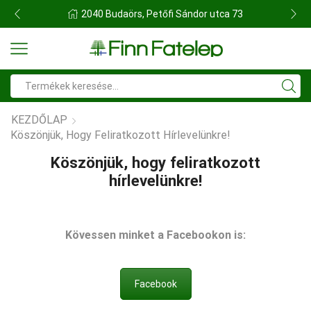
2040 Budaörs, Petőfi Sándor utca 73
Search
input
KEZDŐLAP
Köszönjük, Hogy Feliratkozott Hírlevelünkre!
Köszönjük, hogy feliratkozott
hírlevelünkre!
Kövessen minket a Facebookon is:
Facebook