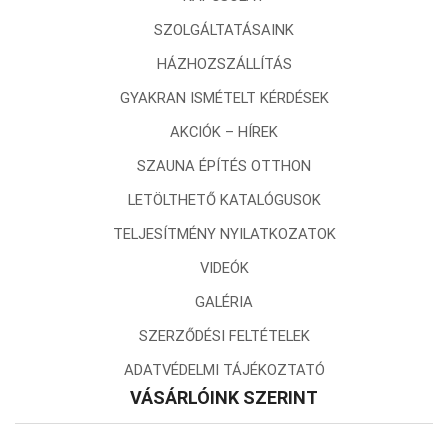
SZOLGÁLTATÁSAINK
HÁZHOZSZÁLLÍTÁS
GYAKRAN ISMÉTELT KÉRDÉSEK
AKCIÓK – HÍREK
SZAUNA ÉPÍTÉS OTTHON
LETÖLTHETŐ KATALÓGUSOK
TELJESÍTMÉNY NYILATKOZATOK
VIDEÓK
GALÉRIA
SZERZŐDÉSI FELTÉTELEK
ADATVÉDELMI TÁJÉKOZTATÓ
VÁSÁRLÓINK SZERINT