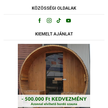
KÖZÖSSÉGI OLDALAK
Facebook
Instagram
Tik-
Youtube
tok
KIEMELT AJÁNLAT