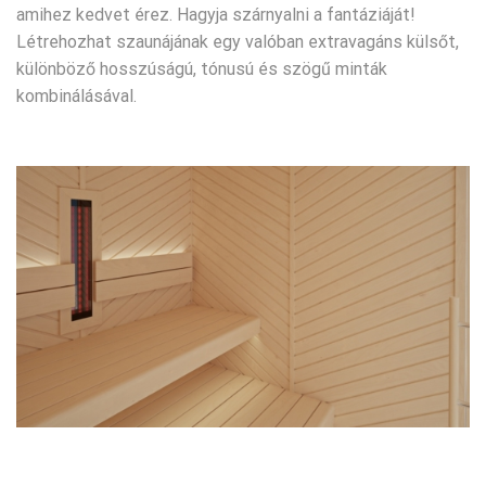
amihez kedvet érez. Hagyja szárnyalni a fantáziáját!
Létrehozhat szaunájának egy valóban extravagáns külsőt,
különböző hosszúságú, tónusú és szögű minták
kombinálásával.