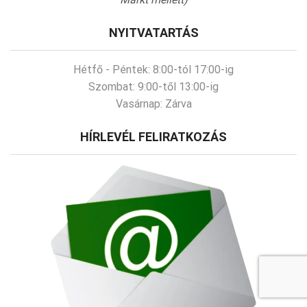
NYITVATARTÁS
Hétfő - Péntek:
8:00-tól 17:00-ig
Szombat:
9:00-től 13:00-ig
Vasárnap:
Zárva
HÍRLEVÉL FELIRATKOZÁS