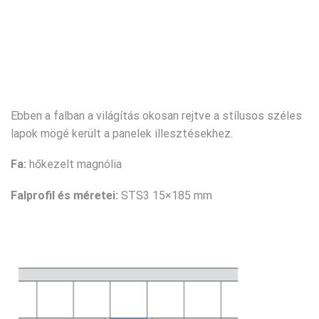
Ebben a falban a világítás okosan rejtve a stílusos széles
lapok mögé került a panelek illesztésekhez.
Fa:
hőkezelt magnólia
Falprofil és méretei:
STS3 15×185 mm