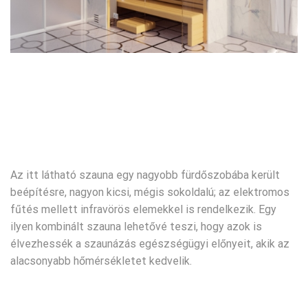
Az itt látható szauna egy nagyobb fürdőszobába került
beépítésre, nagyon kicsi, mégis sokoldalú; az elektromos
fűtés mellett infravörös elemekkel is rendelkezik. Egy
ilyen kombinált szauna lehetővé teszi, hogy azok is
élvezhessék a szaunázás egészségügyi előnyeit, akik az
alacsonyabb hőmérsékletet kedvelik.