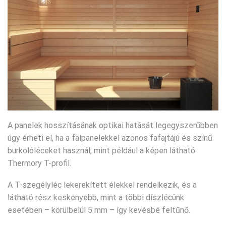
A panelek hosszításának optikai hatását legegyszerűbben
úgy érheti el, ha a falpanelekkel azonos fafajtájú és színű
burkolóléceket használ, mint például a képen látható
Thermory T-profil.
A T-szegélyléc lekerekített élekkel rendelkezik, és a
látható rész keskenyebb, mint a többi díszlécünk
esetében – körülbelül 5 mm – így kevésbé feltűnő.