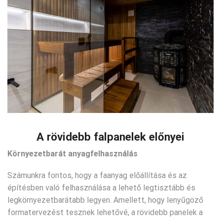
A rövidebb falpanelek előnyei
Környezetbarát anyagfelhasználás
Számunkra fontos, hogy a faanyag előállítása és az
építésben való felhasználása a lehető legtisztább és
legkörnyezetbarátabb legyen. Amellett, hogy lenyűgöző
formatervezést tesznek lehetővé, a rövidebb panelek a