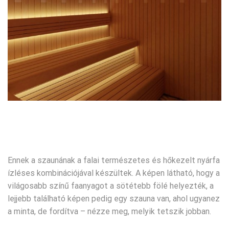
Ennek a szaunának a falai természetes és hőkezelt nyárfa
ízléses kombinációjával készültek. A képen látható, hogy a
világosabb színű faanyagot a sötétebb fölé helyezték, a
lejjebb található képen pedig egy szauna van, ahol ugyanez
a minta, de fordítva – nézze meg, melyik tetszik jobban.