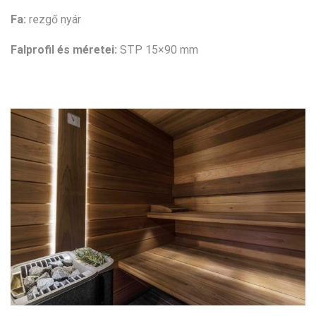
Fa:
rezgő nyár
Falprofil és méretei:
STP 15×90 mm