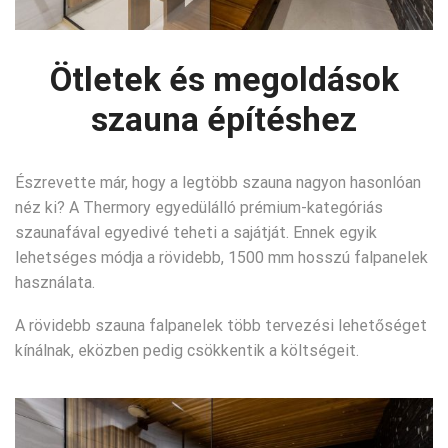
Ötletek és megoldások
szauna építéshez
Észrevette már, hogy a legtöbb szauna nagyon hasonlóan
néz ki? A Thermory egyedülálló prémium-kategóriás
szaunafával egyedivé teheti a sajátját. Ennek egyik
lehetséges módja a rövidebb, 1500 mm hosszú falpanelek
használata.
A rövidebb szauna falpanelek több tervezési lehetőséget
kínálnak, eközben pedig csökkentik a költségeit.