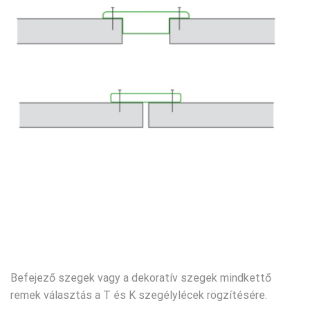
Befejező szegek vagy a dekoratív szegek mindkettő
remek választás a T és K szegélylécek rögzítésére.