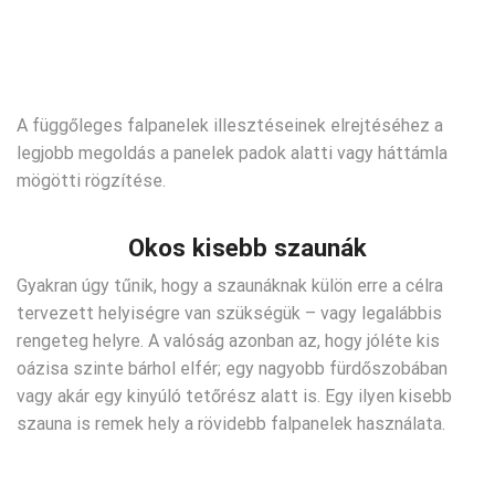
A függőleges falpanelek illesztéseinek elrejtéséhez a
legjobb megoldás a panelek padok alatti vagy háttámla
mögötti rögzítése.
Okos kisebb szaunák
Gyakran úgy tűnik, hogy a szaunáknak külön erre a célra
tervezett helyiségre van szükségük – vagy legalábbis
rengeteg helyre. A valóság azonban az, hogy jóléte kis
oázisa szinte bárhol elfér; egy nagyobb fürdőszobában
vagy akár egy kinyúló tetőrész alatt is. Egy ilyen kisebb
szauna is remek hely a rövidebb falpanelek használata.