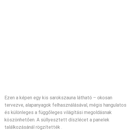
Ezen a képen egy kis sarokszauna látható – okosan
tervezve, alapanyagok felhasználásával, mégis hangulatos
és különleges a függőleges világítási megoldásnak
köszönhetően. A süllyesztett díszlécet a panelek
találkozásánál rögzítették .