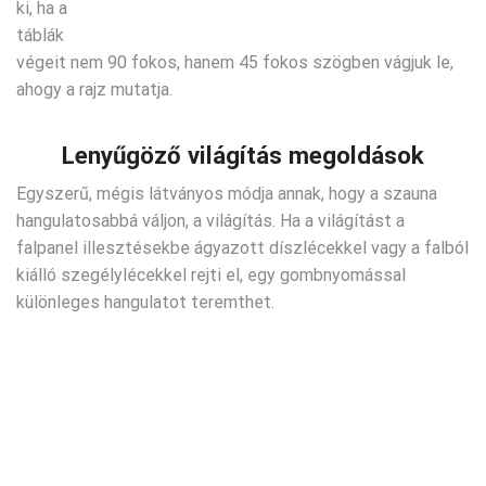
ki, ha a
táblák
végeit nem 90 fokos, hanem 45 fokos szögben vágjuk le,
ahogy a rajz mutatja.
Lenyűgöző világítás megoldások
Egyszerű, mégis látványos módja annak, hogy a szauna
hangulatosabbá váljon, a világítás. Ha a világítást a
falpanel illesztésekbe ágyazott díszlécekkel vagy a falból
kiálló szegélylécekkel rejti el, egy gombnyomással
különleges hangulatot teremthet.