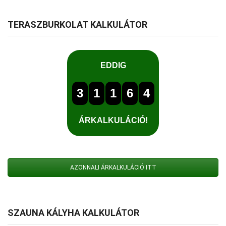
TERASZBURKOLAT KALKULÁTOR
AZONNALI ÁRKALKULÁCIÓ ITT
SZAUNA KÁLYHA KALKULÁTOR