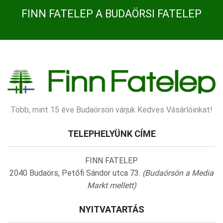
FINN FATELEP A BUDAÖRSI FATELEP
Több, mint 15 éve Budaörsön várjuk Kedves Vásárlóinkat!
TELEPHELYÜNK CÍME
FINN FATELEP
2040 Budaörs, Petőfi Sándor utca 73.
(Budaörsön a Media
Markt mellett)
NYITVATARTÁS