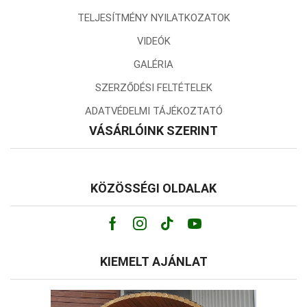
TELJESÍTMÉNY NYILATKOZATOK
VIDEÓK
GALÉRIA
SZERZŐDÉSI FELTÉTELEK
ADATVÉDELMI TÁJÉKOZTATÓ
VÁSÁRLÓINK SZERINT
KÖZÖSSÉGI OLDALAK
Facebook
Instagram
Tik-
Youtube
tok
KIEMELT AJÁNLAT