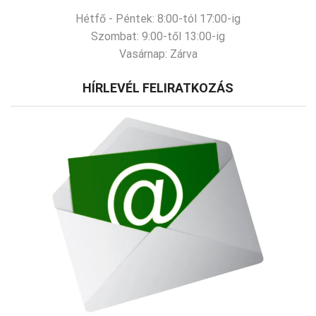
Hétfő - Péntek:
8:00-tól 17:00-ig
Szombat:
9:00-től 13:00-ig
Vasárnap:
Zárva
HÍRLEVÉL FELIRATKOZÁS