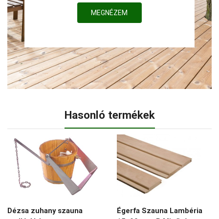
MEGNÉZEM
Hasonló termékek
Dézsa zuhany szauna
Égerfa Szauna Lambéria