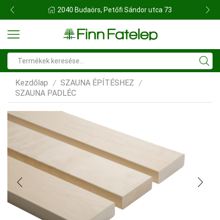
FINN FATELEP BUDAÖRS
Search
input
Kezdőlap
SZAUNA ÉPÍTÉSHEZ
/
/
SZAUNA PADLÉC