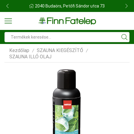
FINN FATELEP BUDAÖRS
Search
input
Kezdőlap
SZAUNA KIEGÉSZÍTŐ
/
/
SZAUNA ILLÓ OLAJ