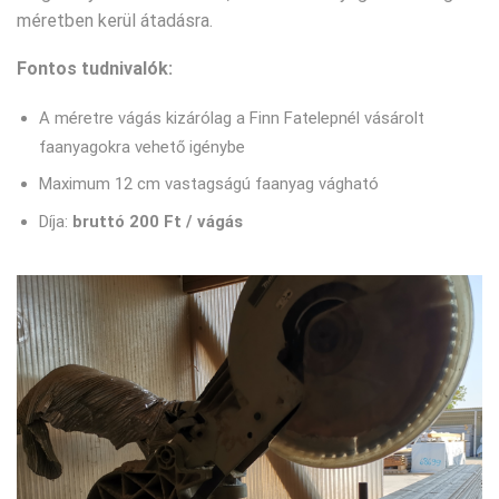
méretben kerül átadásra.
Fontos tudnivalók:
A méretre vágás kizárólag a Finn Fatelepnél vásárolt
faanyagokra vehető igénybe
Maximum 12 cm vastagságú faanyag vágható
Díja:
bruttó 200 Ft / vágás