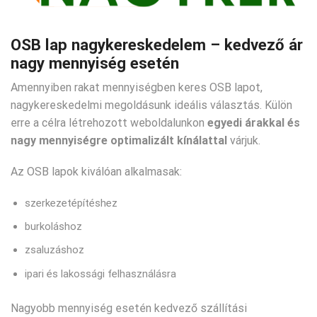
OSB lap nagykereskedelem – kedvező ár
nagy mennyiség esetén
Amennyiben rakat mennyiségben keres OSB lapot,
nagykereskedelmi megoldásunk ideális választás. Külön
erre a célra létrehozott weboldalunkon
egyedi árakkal és
nagy mennyiségre optimalizált kínálattal
várjuk.
Az OSB lapok kiválóan alkalmasak:
szerkezetépítéshez
burkoláshoz
zsaluzáshoz
ipari és lakossági felhasználásra
Nagyobb mennyiség esetén kedvező szállítási