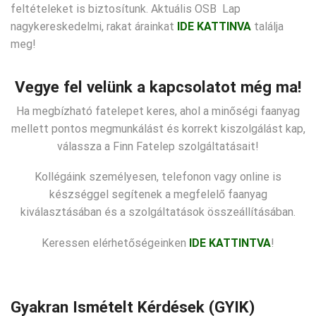
feltételeket is biztosítunk. Aktuális OSB Lap
nagykereskedelmi, rakat árainkat
IDE KATTINVA
találja
meg!
Vegye fel velünk a kapcsolatot még ma!
Ha megbízható fatelepet keres, ahol a minőségi faanyag
mellett pontos megmunkálást és korrekt kiszolgálást kap,
válassza a Finn Fatelep szolgáltatásait!
Kollégáink személyesen, telefonon vagy online is
készséggel segítenek a megfelelő faanyag
kiválasztásában és a szolgáltatások összeállításában.
Keressen elérhetőségeinken
IDE KATTINTVA
!
Gyakran Ismételt Kérdések (GYIK)