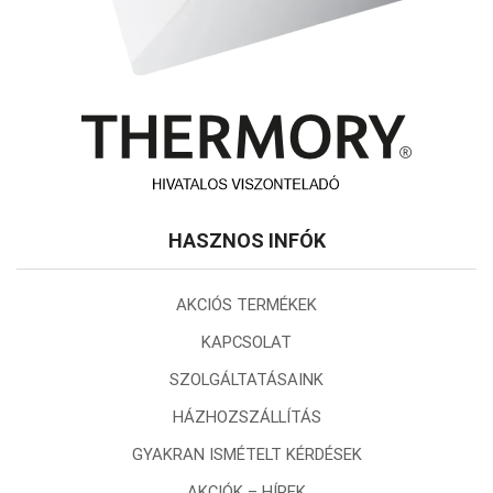
HASZNOS INFÓK
AKCIÓS TERMÉKEK
KAPCSOLAT
SZOLGÁLTATÁSAINK
HÁZHOZSZÁLLÍTÁS
GYAKRAN ISMÉTELT KÉRDÉSEK
AKCIÓK – HÍREK