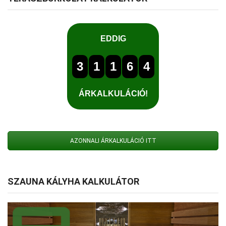
AZONNALI ÁRKALKULÁCIÓ ITT
SZAUNA KÁLYHA KALKULÁTOR