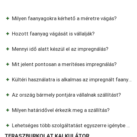
Milyen faanyagokra kérhető a méretre vágás?
Hozott faanyag vágását is vállalják?
Mennyi idő alatt készül el az impregnálás?
Mit jelent pontosan a merítéses impregnálás?
Kültéri használatra is alkalmas az impregnált faanyag?
Az ország bármely pontjára vállalnak szállítást?
Milyen határidővel érkezik meg a szállítás?
Lehetséges több szolgáltatást egyszerre igénybe venni?
TERASZBURKOLAT KALKULÁTOR