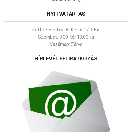
NYITVATARTÁS
Hétfő - Péntek:
8:00-tól 17:00-ig
Szombat:
9:00-től 13:00-ig
Vasárnap:
Zárva
HÍRLEVÉL FELIRATKOZÁS