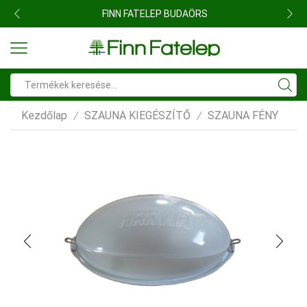
FINN FATELEP BUDAÖRS
Search
input
Kezdőlap
SZAUNA KIEGÉSZÍTŐ
SZAUNA FÉNY
/
/