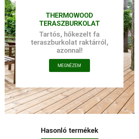
THERMOWOOD
TERASZBURKOLAT
Tartós, hőkezelt fa
teraszburkolat raktárról,
azonnal!
MEGNÉZEM
Hasonló termékek