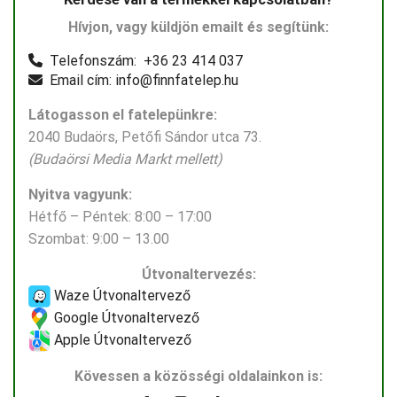
Hívjon, vagy küldjön emailt és segítünk:
Telefonszám: +36 23 414 037
Email cím: info@finnfatelep.hu
Látogasson el fatelepünkre:
2040 Budaörs, Petőfi Sándor utca 73.
(Budaörsi Media Markt mellett)
Nyitva vagyunk:
Hétfő – Péntek: 8:00 – 17:00
Szombat: 9:00 – 13.00
Útvonaltervezés:
Waze Útvonaltervező
Google Útvonaltervező
Apple Útvonaltervező
Kövessen a közösségi oldalainkon is: