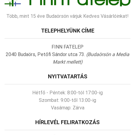
Több, mint 15 éve Budaörsön várjuk Kedves Vásárlóinkat!
TELEPHELYÜNK CÍME
FINN FATELEP
2040 Budaörs, Petőfi Sándor utca 73.
(Budaörsön a Media
Markt mellett)
NYITVATARTÁS
Hétfő - Péntek:
8:00-tól 17:00-ig
Szombat:
9:00-től 13:00-ig
Vasárnap:
Zárva
HÍRLEVÉL FELIRATKOZÁS