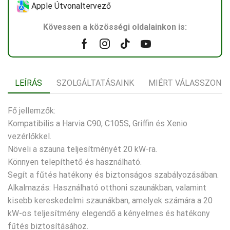
Apple Útvonaltervező
Kövessen a közösségi oldalainkon is:
Facebook
Instagram
Tik-
Youtube
tok
LEÍRÁS
SZOLGÁLTATÁSAINK
MIÉRT VÁLASSZON 
Fő jellemzők:
Kompatibilis a Harvia C90, C105S, Griffin és Xenio
vezérlőkkel.
Növeli a szauna teljesítményét 20 kW-ra.
Könnyen telepíthető és használható.
Segít a fűtés hatékony és biztonságos szabályozásában.
Alkalmazás: Használható otthoni szaunákban, valamint
kisebb kereskedelmi szaunákban, amelyek számára a 20
kW-os teljesítmény elegendő a kényelmes és hatékony
fűtés biztosításához.