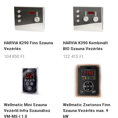
HARVIA K290 Finn Szauna
HARVIA K390 Kombinált
Vezérlés
BIO Szauna Vezérlés
104 850
Ft
122 415
Ft
Wellmatic Mini Szauna
Wellmatic Zsetonos Finn
Vezérlő Infra Szaunához
Szauna Vezérlés max. 9
VM-MS-I 1.0
kW