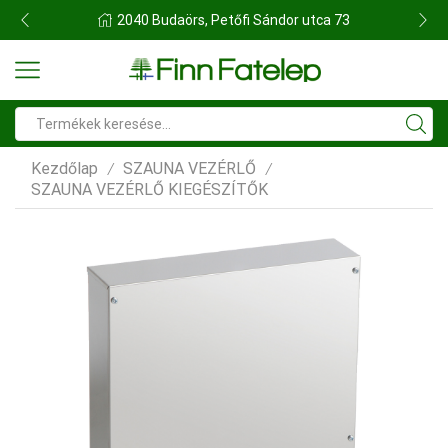
FINN FATELEP BUDAÖRS
Search
input
Kezdőlap
SZAUNA VEZÉRLŐ
/
/
SZAUNA VEZÉRLŐ KIEGÉSZÍTŐK