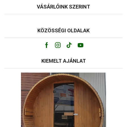
VÁSÁRLÓINK SZERINT
KÖZÖSSÉGI OLDALAK
Facebook
Instagram
Tik-
Youtube
tok
KIEMELT AJÁNLAT