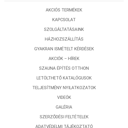
AKCIÓS TERMÉKEK
KAPCSOLAT
SZOLGÁLTATÁSAINK
HÁZHOZSZÁLLÍTÁS
GYAKRAN ISMÉTELT KÉRDÉSEK
AKCIÓK – HÍREK
SZAUNA ÉPÍTÉS OTTHON
LETÖLTHETŐ KATALÓGUSOK
TELJESÍTMÉNY NYILATKOZATOK
VIDEÓK
GALÉRIA
SZERZŐDÉSI FELTÉTELEK
ADATVÉDELMI TÁJÉKOZTATÓ