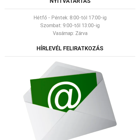
NYITVATARTÁS
Hétfő - Péntek:
8:00-tól 17:00-ig
Szombat:
9:00-től 13:00-ig
Vasárnap:
Zárva
HÍRLEVÉL FELIRATKOZÁS