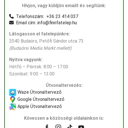
Hívjon, vagy küldjön emailt és segítünk:
Telefonszám: +36 23 414 037
Email cím: info@finnfatelep.hu
Látogasson el fatelepünkre:
2040 Budaörs, Petőfi Sándor utca 73.
(Budaörsi Media Markt mellett)
Nyitva vagyunk:
Hétfő – Péntek: 8:00 – 17:00
Szombat: 9:00 – 13.00
Útvonaltervezés:
Waze Útvonaltervező
Google Útvonaltervező
Apple Útvonaltervező
Kövessen a közösségi oldalainkon is: