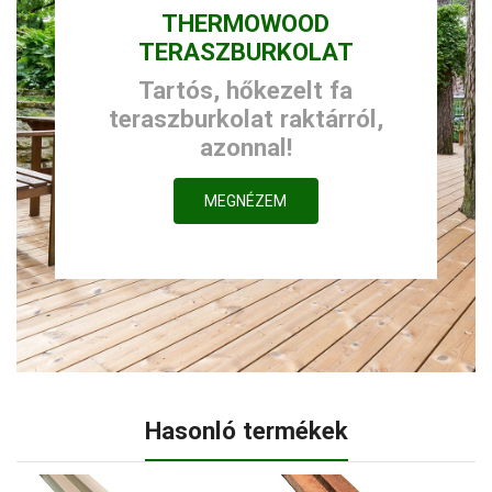
THERMOWOOD
TERASZBURKOLAT
Tartós, hőkezelt fa
teraszburkolat raktárról,
azonnal!
MEGNÉZEM
Hasonló termékek