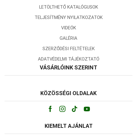
LETÖLTHETŐ KATALÓGUSOK
TELJESÍTMÉNY NYILATKOZATOK
VIDEÓK
GALÉRIA
SZERZŐDÉSI FELTÉTELEK
ADATVÉDELMI TÁJÉKOZTATÓ
VÁSÁRLÓINK SZERINT
KÖZÖSSÉGI OLDALAK
Facebook
Instagram
Tik-
Youtube
tok
KIEMELT AJÁNLAT