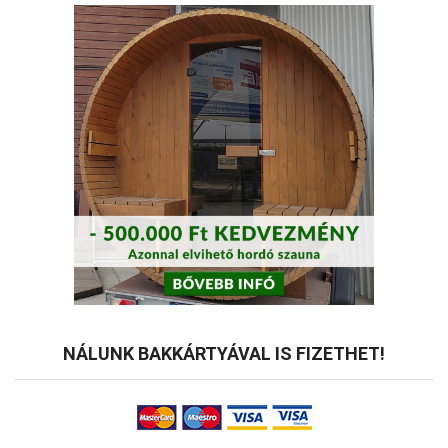
NÁLUNK BAKKÁRTYÁVAL IS FIZETHET!