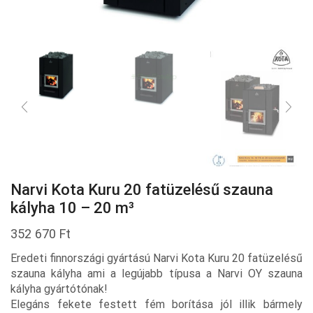
Narvi Kota Kuru 20 fatüzelésű szauna
kályha 10 – 20 m³
352 670
Ft
Eredeti finnországi gyártású Narvi Kota Kuru 20 fatüzelésű
szauna kályha ami a legújabb típusa a Narvi OY szauna
kályha gyártótónak!
Elegáns fekete festett fém borítása jól illik bármely