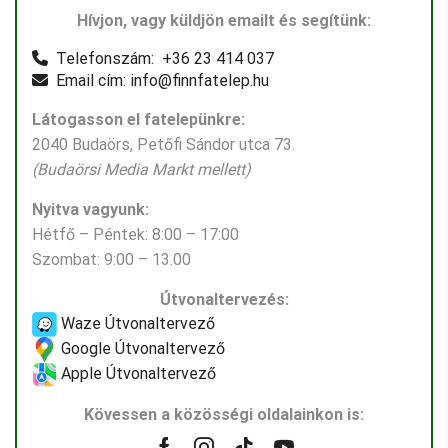
Hívjon, vagy küldjön emailt és segítünk:
Telefonszám: +36 23 414 037
Email cím: info@finnfatelep.hu
Látogasson el fatelepünkre:
2040 Budaörs, Petőfi Sándor utca 73.
(Budaörsi Media Markt mellett)
Nyitva vagyunk:
Hétfő – Péntek: 8:00 – 17:00
Szombat: 9:00 – 13.00
Útvonaltervezés:
Waze Útvonaltervező
Google Útvonaltervező
Apple Útvonaltervező
Kövessen a közösségi oldalainkon is: