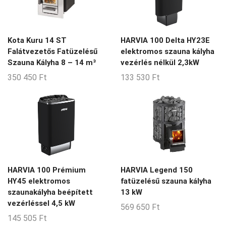
Kota Kuru 14 ST
HARVIA 100 Delta HY23E
Falátvezetős Fatüzelésű
elektromos szauna kályha
Szauna Kályha 8 – 14 m³
vezérlés nélkül 2,3kW
350 450
Ft
133 530
Ft
HARVIA 100 Prémium
HARVIA Legend 150
HY45 elektromos
fatüzelésű szauna kályha
szaunakályha beépített
13 kW
vezérléssel 4,5 kW
569 650
Ft
145 505
Ft