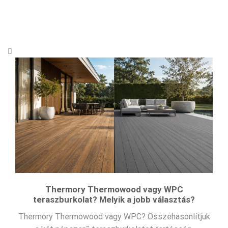
Thermory Thermowood vagy WPC
teraszburkolat? Melyik a jobb választás?
Thermory Thermowood vagy WPC? Összehasonlítjuk