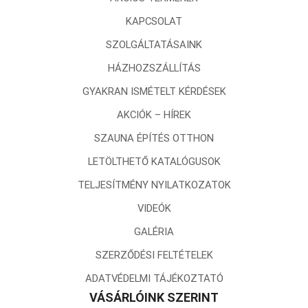
KAPCSOLAT
SZOLGÁLTATÁSAINK
HÁZHOZSZÁLLÍTÁS
GYAKRAN ISMÉTELT KÉRDÉSEK
AKCIÓK – HÍREK
SZAUNA ÉPÍTÉS OTTHON
LETÖLTHETŐ KATALÓGUSOK
TELJESÍTMÉNY NYILATKOZATOK
VIDEÓK
GALÉRIA
SZERZŐDÉSI FELTÉTELEK
ADATVÉDELMI TÁJÉKOZTATÓ
VÁSÁRLÓINK SZERINT