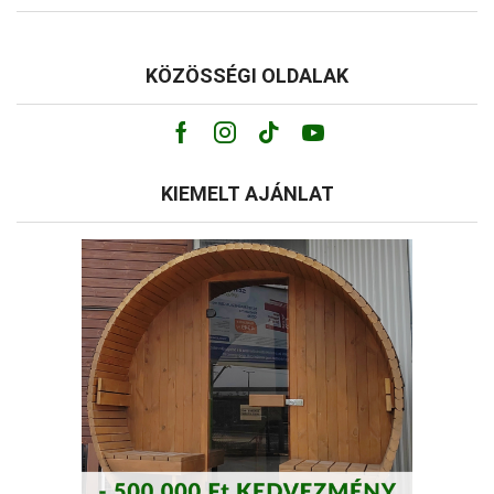
KÖZÖSSÉGI OLDALAK
Facebook
Instagram
Tik-
Youtube
tok
KIEMELT AJÁNLAT