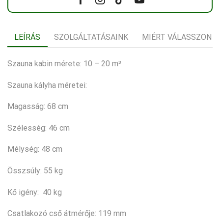
Facebook
Instagram
Tik-
Youtube
tok
LEÍRÁS
SZOLGÁLTATÁSAINK
MIÉRT VÁLASSZON 
Szauna kabin mérete: 10 – 20 m³
Szauna kályha méretei:
Magasság: 68 cm
Szélesség: 46 cm
Mélység: 48 cm
Összsúly: 55 kg
Kő igény: 40 kg
Csatlakozó cső átmérője: 119 mm