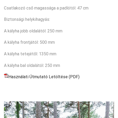
Csatlakozó cső magassága a padlótól: 47 cm
Biztonsági helykihagyás:
A kályha jobb oldalától: 250 mm
A kályha frontjától: 500 mm
A kályha tetejétől: 1350 mm
A kályha bal oldalától: 250 mm
Használati Útmutató Letöltése (PDF)