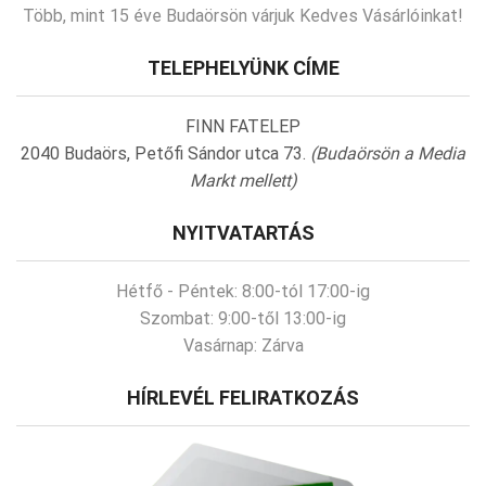
Több, mint 15 éve Budaörsön várjuk Kedves Vásárlóinkat!
TELEPHELYÜNK CÍME
FINN FATELEP
2040 Budaörs, Petőfi Sándor utca 73.
(Budaörsön a Media
Markt mellett)
NYITVATARTÁS
Hétfő - Péntek:
8:00-tól 17:00-ig
Szombat:
9:00-től 13:00-ig
Vasárnap:
Zárva
HÍRLEVÉL FELIRATKOZÁS