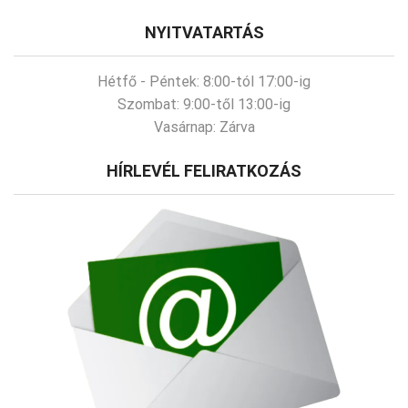
NYITVATARTÁS
Hétfő - Péntek:
8:00-tól 17:00-ig
Szombat:
9:00-től 13:00-ig
Vasárnap:
Zárva
HÍRLEVÉL FELIRATKOZÁS