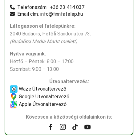
Telefonszám: +36 23 414 037
Email cím: info@finnfatelep.hu
Látogasson el fatelepünkre:
2040 Budaörs, Petőfi Sándor utca 73.
(Budaörsi Media Markt mellett)
Nyitva vagyunk:
Hétfő – Péntek: 8:00 – 17:00
Szombat: 9:00 – 13.00
Útvonaltervezés:
Waze Útvonaltervező
Google Útvonaltervező
Apple Útvonaltervező
Kövessen a közösségi oldalainkon is:
Facebook
Instagram
Tik-
Youtube