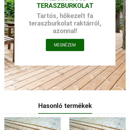
TERASZBURKOLAT
Tartós, hőkezelt fa
teraszburkolat raktárról,
azonnal!
MEGNÉZEM
Hasonló termékek