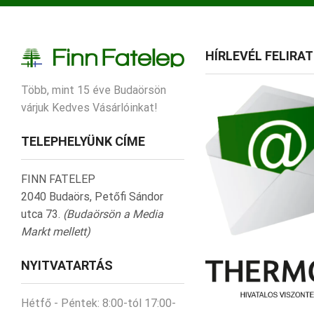
HÍRLEVÉL FELIRA
Több, mint 15 éve Budaörsön
várjuk Kedves Vásárlóinkat!
TELEPHELYÜNK CÍME
FINN FATELEP
2040 Budaörs, Petőfi Sándor
utca 73.
(Budaörsön a Media
Markt mellett)
NYITVATARTÁS
Hétfő - Péntek:
8:00-tól 17:00-