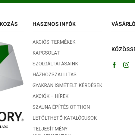
TKOZÁS
HASZNOS INFÓK
VÁSÁRLÓ
AKCIÓS TERMÉKEK
KÖZÖSSÉ
KAPCSOLAT
SZOLGÁLTATÁSAINK
Facebo
Ins
HÁZHOZSZÁLLÍTÁS
GYAKRAN ISMÉTELT KÉRDÉSEK
AKCIÓK – HÍREK
SZAUNA ÉPÍTÉS OTTHON
LETÖLTHETŐ KATALÓGUSOK
TELJESÍTMÉNY