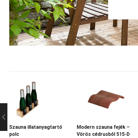
Szauna illatanyagtartó
Modern szauna fejék –
polc
Vörös cédrusból 515-D