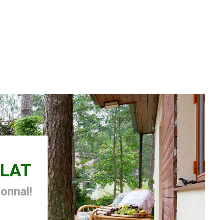
LAT
zonnal!