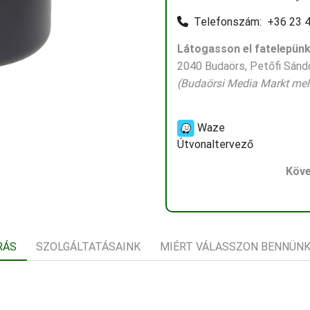
Telefonszám: +36 23 4
Látogasson el fatelepünk
2040 Budaörs, Petőfi Sándo
(Budaörsi Media Markt mell
Waze
Útvonaltervező
Köve
RÁS
SZOLGÁLTATÁSAINK
MIÉRT VÁLASSZON BENNÜN