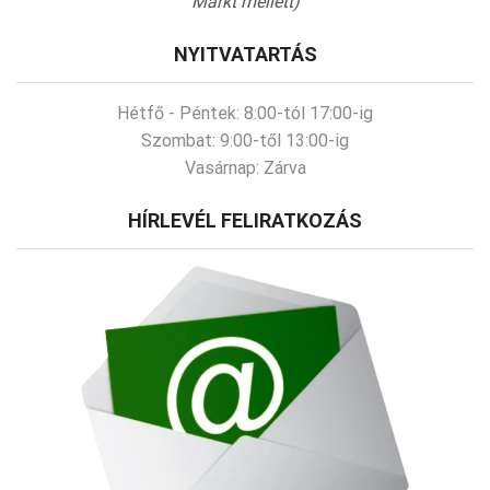
Markt mellett)
NYITVATARTÁS
Hétfő - Péntek:
8:00-tól 17:00-ig
Szombat:
9:00-től 13:00-ig
Vasárnap:
Zárva
HÍRLEVÉL FELIRATKOZÁS