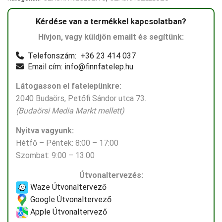
Kérdése van a termékkel kapcsolatban?
Hívjon, vagy küldjön emailt és segítünk:
Telefonszám: +36 23 414 037
Email cím: info@finnfatelep.hu
Látogasson el fatelepünkre:
2040 Budaörs, Petőfi Sándor utca 73.
(Budaörsi Media Markt mellett)
Nyitva vagyunk:
Hétfő – Péntek: 8:00 – 17:00
Szombat: 9:00 – 13.00
Útvonaltervezés:
Waze Útvonaltervező
Google Útvonaltervező
Apple Útvonaltervező