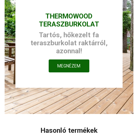
THERMOWOOD
TERASZBURKOLAT
Tartós, hőkezelt fa
teraszburkolat raktárról,
azonnal!
MEGNÉZEM
Hasonló termékek