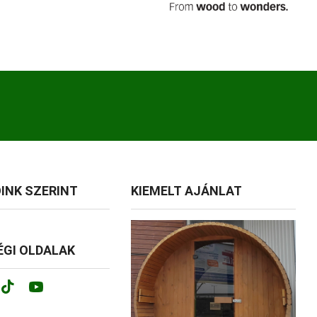
INK SZERINT
KIEMELT AJÁNLAT
GI OLDALAK
ok
tagram
Tik-
Youtube