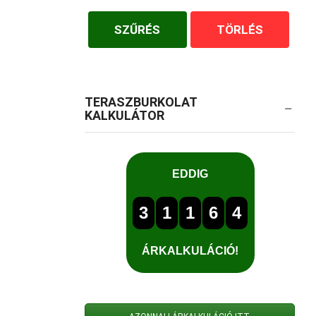
SZŰRÉS
TÖRLÉS
TERASZBURKOLAT
KALKULÁTOR