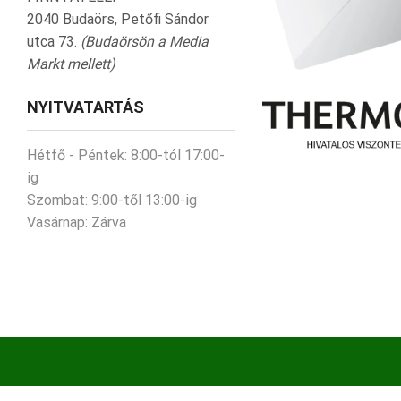
2040 Budaörs, Petőfi Sándor
utca 73.
(Budaörsön a Media
Markt mellett)
NYITVATARTÁS
Hétfő - Péntek:
8:00-tól 17:00-
ig
Szombat:
9:00-től 13:00-ig
Vasárnap:
Zárva