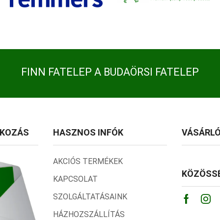
FINN FATELEP A BUDAÖRSI FATELEP
TKOZÁS
HASZNOS INFÓK
VÁSÁRLÓ
AKCIÓS TERMÉKEK
KÖZÖSSÉ
KAPCSOLAT
SZOLGÁLTATÁSAINK
Facebo
Ins
HÁZHOZSZÁLLÍTÁS