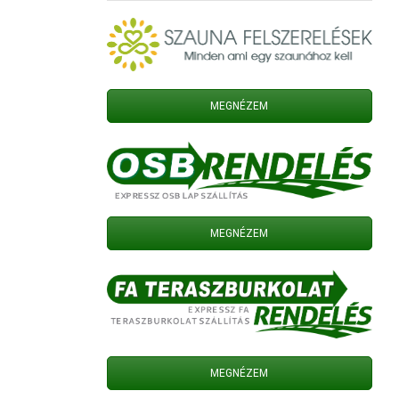
MEGNÉZEM
MEGNÉZEM
MEGNÉZEM