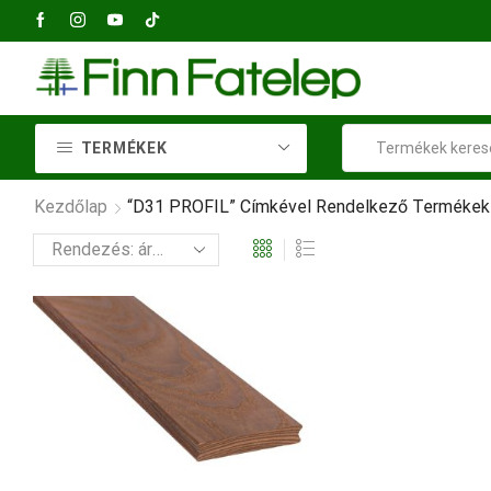
+36 23 414 037
TERMÉKEK
Kezdőlap
“D31 PROFIL” Címkével Rendelkező Termékek