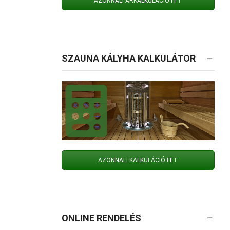
AZONNALI ÁRKALKULÁCIÓ ITT
SZAUNA KÁLYHA KALKULÁTOR
AZONNALI KALKULÁCIÓ ITT
ONLINE RENDELÉS