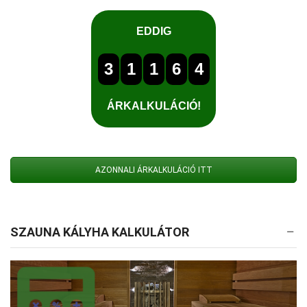
AZONNALI ÁRKALKULÁCIÓ ITT
SZAUNA KÁLYHA KALKULÁTOR