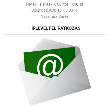
Hétfő - Péntek:
8:00-tól 17:00-ig
Szombat:
9:00-től 13:00-ig
Vasárnap:
Zárva
HÍRLEVÉL FELIRATKOZÁS