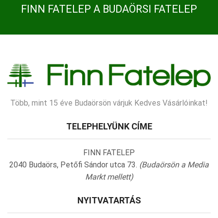
FINN FATELEP A BUDAÖRSI FATELEP
Több, mint 15 éve Budaörsön várjuk Kedves Vásárlóinkat!
TELEPHELYÜNK CÍME
FINN FATELEP
2040 Budaörs, Petőfi Sándor utca 73.
(Budaörsön a Media
Markt mellett)
NYITVATARTÁS