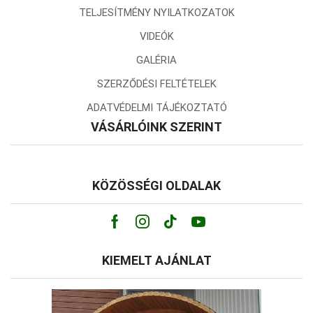
TELJESÍTMÉNY NYILATKOZATOK
VIDEÓK
GALÉRIA
SZERZŐDÉSI FELTÉTELEK
ADATVÉDELMI TÁJÉKOZTATÓ
VÁSÁRLÓINK SZERINT
KÖZÖSSÉGI OLDALAK
Facebook
Instagram
Tik-
Youtube
tok
KIEMELT AJÁNLAT