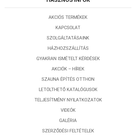
AKCIÓS TERMÉKEK
KAPCSOLAT
SZOLGÁLTATÁSAINK
HÁZHOZSZÁLLÍTÁS
GYAKRAN ISMÉTELT KÉRDÉSEK
AKCIÓK – HÍREK
SZAUNA ÉPÍTÉS OTTHON
LETÖLTHETŐ KATALÓGUSOK
TELJESÍTMÉNY NYILATKOZATOK
VIDEÓK
GALÉRIA
SZERZŐDÉSI FELTÉTELEK