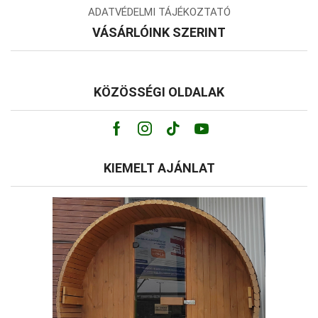
ADATVÉDELMI TÁJÉKOZTATÓ
VÁSÁRLÓINK SZERINT
KÖZÖSSÉGI OLDALAK
Facebook
Instagram
Tik-
Youtube
tok
KIEMELT AJÁNLAT