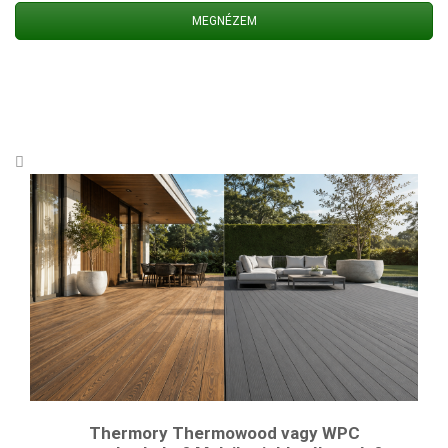
MEGNÉZEM
Thermory Thermowood vagy WPC