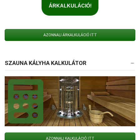
AZONNALI ÁRKALKULÁCIÓ ITT
SZAUNA KÁLYHA KALKULÁTOR
AZONNALI KALKULÁCIÓ ITT