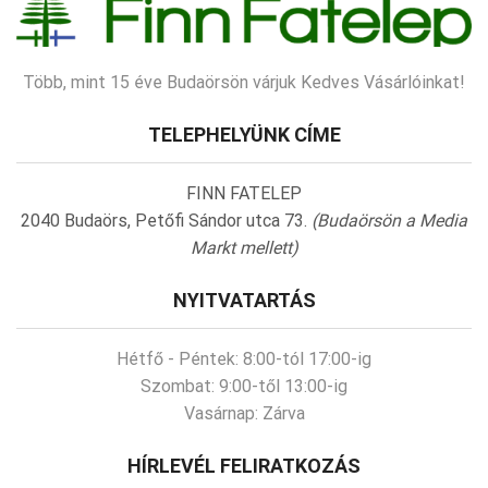
Több, mint 15 éve Budaörsön várjuk Kedves Vásárlóinkat!
TELEPHELYÜNK CÍME
FINN FATELEP
2040 Budaörs, Petőfi Sándor utca 73.
(Budaörsön a Media
Markt mellett)
NYITVATARTÁS
Hétfő - Péntek:
8:00-tól 17:00-ig
Szombat:
9:00-től 13:00-ig
Vasárnap:
Zárva
HÍRLEVÉL FELIRATKOZÁS