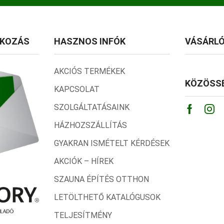
TKOZÁS
HASZNOS INFÓK
VÁSÁRLÓ
AKCIÓS TERMÉKEK
KÖZÖSSÉ
KAPCSOLAT
SZOLGÁLTATÁSAINK
Facebo
Ins
HÁZHOZSZÁLLÍTÁS
GYAKRAN ISMÉTELT KÉRDÉSEK
AKCIÓK – HÍREK
SZAUNA ÉPÍTÉS OTTHON
LETÖLTHETŐ KATALÓGUSOK
TELJESÍTMÉNY