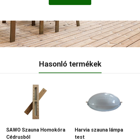
Hasonló termékek
SAWO Szauna Homokóra
Harvia szauna lámpa
Cédrusból
test