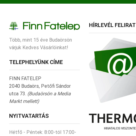
HÍRLEVÉL FELIRA
Több, mint 15 éve Budaörsön
várjuk Kedves Vásárlóinkat!
TELEPHELYÜNK CÍME
FINN FATELEP
2040 Budaörs, Petőfi Sándor
utca 73.
(Budaörsön a Media
Markt mellett)
NYITVATARTÁS
Hétfő - Péntek:
8:00-tól 17:00-