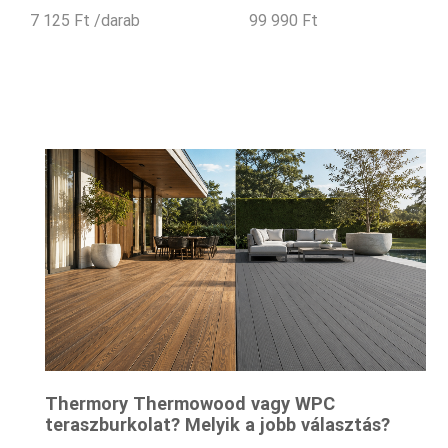
7 125
Ft
/darab
99 990
Ft
Thermory Thermowood vagy WPC
teraszburkolat? Melyik a jobb választás?