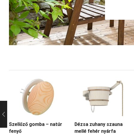
Szellőző gomba – natúr
Dézsa zuhany szauna
fenyő
mellé fehér nyárfa