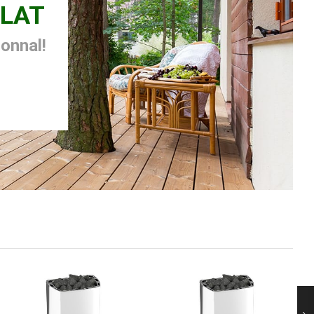
LAT
zonnal!