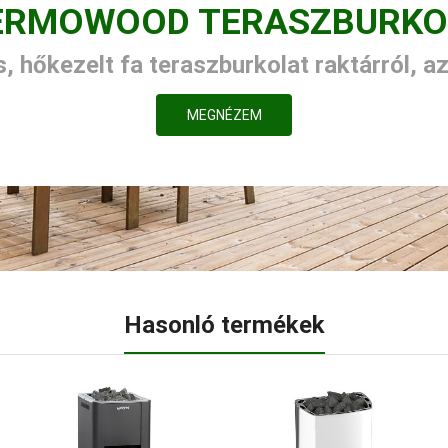
ERMOWOOD TERASZBURKO
, hőkezelt fa teraszburkolat raktárról, a
MEGNÉZEM
Hasonló termékek