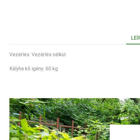
LEÍ
Vezérlés: Vezérlés nélkül
Kályha kő igény: 60 kg