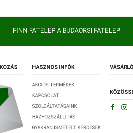
FINN FATELEP A BUDAÖRSI FATELEP
TKOZÁS
HASZNOS INFÓK
VÁSÁRLÓ
AKCIÓS TERMÉKEK
KÖZÖSSÉ
KAPCSOLAT
SZOLGÁLTATÁSAINK
Facebo
Ins
HÁZHOZSZÁLLÍTÁS
GYAKRAN ISMÉTELT KÉRDÉSEK