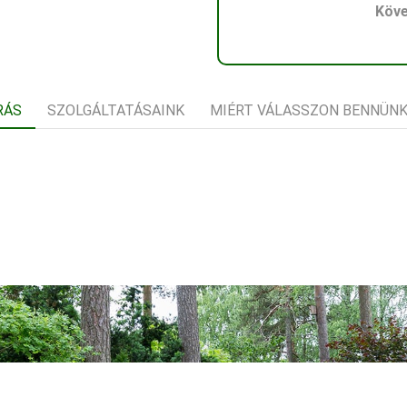
Köve
RÁS
SZOLGÁLTATÁSAINK
MIÉRT VÁLASSZON BENNÜN