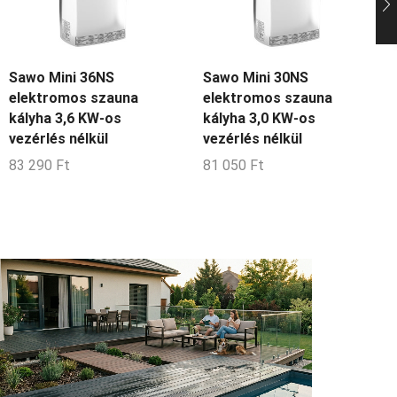
Sawo Mini 36NS
Sawo Mini 30NS
elektromos szauna
elektromos szauna
kályha 3,6 KW-os
kályha 3,0 KW-os
vezérlés nélkül
vezérlés nélkül
83 290
Ft
81 050
Ft