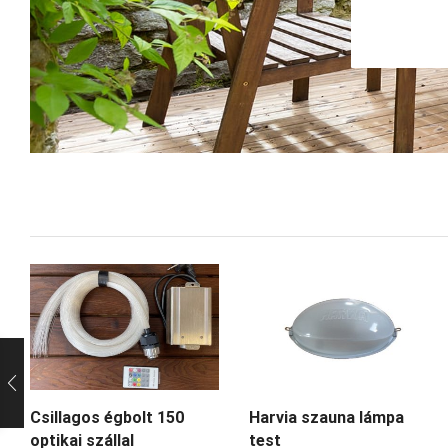
Csillagos égbolt 150
Harvia szauna lámpa
optikai szállal
test