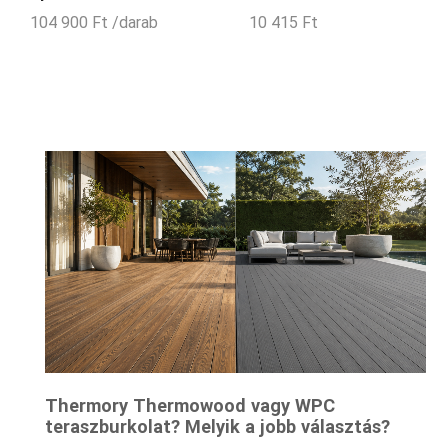
104 900
Ft
/darab
10 415
Ft
Thermory Thermowood vagy WPC
teraszburkolat? Melyik a jobb választás?