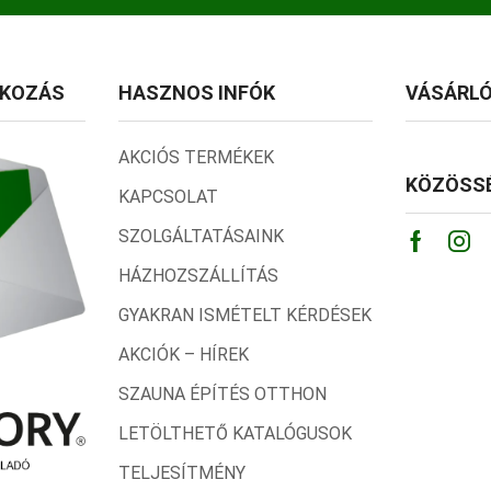
TKOZÁS
HASZNOS INFÓK
VÁSÁRLÓ
AKCIÓS TERMÉKEK
KÖZÖSSÉ
KAPCSOLAT
SZOLGÁLTATÁSAINK
Facebo
Ins
HÁZHOZSZÁLLÍTÁS
GYAKRAN ISMÉTELT KÉRDÉSEK
AKCIÓK – HÍREK
SZAUNA ÉPÍTÉS OTTHON
LETÖLTHETŐ KATALÓGUSOK
TELJESÍTMÉNY