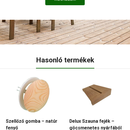
Hasonló termékek
Szellőző gomba – natúr
Delux Szauna fejék –
fenyő
göcsmenetes nyárfából