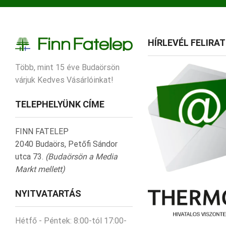
HÍRLEVÉL FELIRA
Több, mint 15 éve Budaörsön
várjuk Kedves Vásárlóinkat!
TELEPHELYÜNK CÍME
FINN FATELEP
2040 Budaörs, Petőfi Sándor
utca 73.
(Budaörsön a Media
Markt mellett)
NYITVATARTÁS
Hétfő - Péntek:
8:00-tól 17:00-